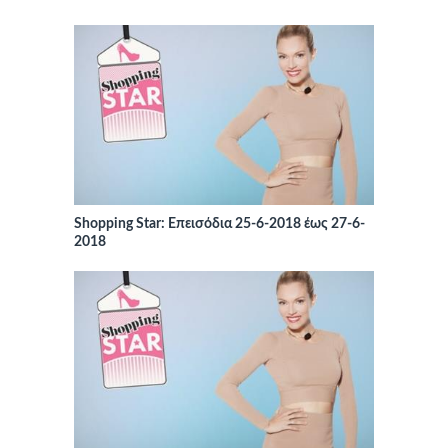
Shopping Star: Επεισόδια 25-6-2018 έως 27-6-
2018