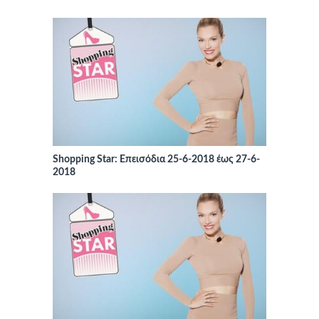
Shopping Star: Επεισόδια 25-6-2018 έως 27-6-
2018