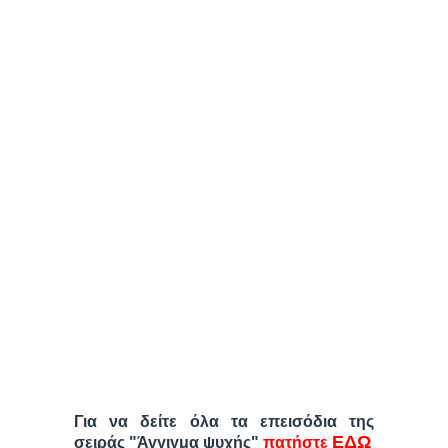
Για να δείτε όλα τα επεισόδια της
ΕΔΩ
σειράς "Άγγιγμα ψυχής"
πατήστε