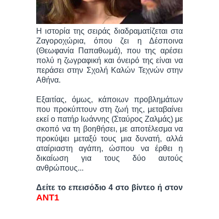
Η ιστορία της σειράς διαδραματίζεται στα
Ζαγοροχώρια, όπου ζει η Δέσποινα
(Θεωφανία Παπαθωμά), που της αρέσει
πολύ η ζωγραφική και όνειρό της είναι να
περάσει στην Σχολή Καλών Τεχνών στην
Αθήνα.
Εξαιτίας, όμως, κάποιων προβλημάτων
που προκύπτουν στη ζωή της, μεταβαίνει
εκεί ο πατήρ Ιωάννης (Σταύρος Ζαλμάς) με
σκοπό να τη βοηθήσει, με αποτέλεσμα να
προκύψει μεταξύ τους μια δυνατή, αλλά
αταίριαστη αγάπη, ώσπου να έρθει η
δικαίωση για τους δύο αυτούς
ανθρώπους...
Δείτε το επεισόδιο 4 στο βίντεο ή στον
ΑΝΤ1