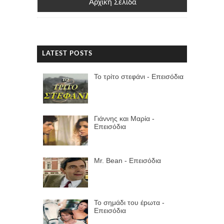
Αρχική Σελίδα
LATEST POSTS
Το τρίτο στεφάνι - Επεισόδια
Γιάννης και Μαρία -
Επεισόδια
Mr. Bean - Επεισόδια
Το σημάδι του έpωτα -
Επεισόδια