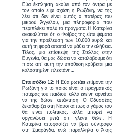
Εύα έκπληκτη ακούει από τον άντρα με
τον οποίο είχε σχέση η Ρωξάνη, να της
λέει ότι δεν είναι αυτός ο πατέρας του
μικρού Άγγελου, μια πληροφορία που
περιπλέκει πολύ τα πράγματα. Η Κατερίνα
ανακαλύπτει ότι ο Φοίβος της είπε ψέματα
για την προέλευση των 10.000 ευρώ και
αυτή τη φορά απαιτεί να μάθει την αλήθεια.
Τέλος, μια επίσκεψη της Στέλλας στην
Ευγενία, θα μας δώσει να καταλάβουμε ότι
πίσω απ΄ αυτή την υπόθεση κρύβεται μια
καλοστημένη πλεκτάνη...
Επεισόδιο 12:
Η Εύα ρωτάει επίμονα την
Ρωξάνη για το ποιος είναι ο πραγματικός
πατέρας του παιδιού, αλλά εκείνη αρνείται
να της δώσει απάντηση. Ο Οδυσσέας
ξεκαθαρίζει στη Ναυσικά πως ο γάμος του
θα είναι πολιτικός, αλλά μπορεί να
οργανώσει μετά ό,τι γλέντι θέλει. Η
Κατερίνα αποφασίζει να βρει σύντροφο
στη Σμαράγδα, ενώ παράλληλα ο Άκης