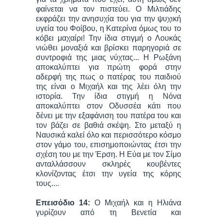
φαίνεται να τον πιστεύει. Ο Μιλτιάδης
εκφράζει την ανησυχία του για την ψυχική
υγεία του Φοίβου, η Κατερίνα όμως του το
κόβει μαχαίρι! Την ίδια στιγμή ο Λουκάς
νιώθει μοναξιά και βρίσκει παρηγοριά σε
συντροφιά της μιας νύχτας... Η Ρωξάνη
αποκαλύπτει για πρώτη φορά στην
αδερφή της πως ο πατέρας του παιδιού
της είναι ο Μιχαήλ και της λέει όλη την
ιστορία. Την ίδια στιγμή η Νόνα
αποκαλύπτει στον Οδυσσέα κάτι που
δένει με την εξαφάνιση του πατέρα του και
τον βάζει σε βαθιά σκέψη. Στο μεταξύ η
Ναυσικά καλεί όλο και περισσότερο κόσμο
στον γάμο του, επισημοποιώντας έτσι την
σχέση του με την Έρση. Η Εύα με τον Σίμο
ανταλλάσσουν σκληρές κουβέντες
κλονίζοντας έτσι την υγεία της κόρης
τους....
Επεισόδιο 14:
Ο Μιχαήλ και η Ηλιάνα
γυρίζουν από τη Βενετία και