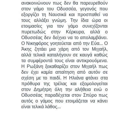
ανακοινώνουν πως δεν θα παρευρεθούν
στον γάμο του Οδυσσέα, γεγονός που
εξοργίζει τη Ναυσικά και προσπαθεί να
τους αλλάξει γνώμη. Την ίδια ώρα οι
ετοιμασίες για τον γάμο συνεχίζονται
πυρετωδώς στην Κέρκυρα, αλλά ο
Οδυσσέας δεν δείχνει να το απολαμβάνει.
Ο Νικηφόρος γοητεύεται από την Εύα... Ο
Άκης ζητάει μια χάρη από τον Μιχαήλ,
αλλά τελικά καταλήγουν σε καυγά καθώς
τα συμφέροντά τους είναι αντικρουόμενα.
Η Ρωξάνη ξεκαθαρίζει στον Μιχαήλ πως
δεν έχει καμία απαίτηση από αυτόν σε
σχέση με το παιδί. Η Ηλιάνα φτάνει στα
πρόθυρα της τρέλας και εξομολογείται
στον Δημήτρη όλη την αλήθεια ενώ ο
Οδυσσέας παραδέχεται στον Σπύρο πως
αυτός ο γάμος που ετοιμάζεται να κάνει
είναι τελικά λάθος...