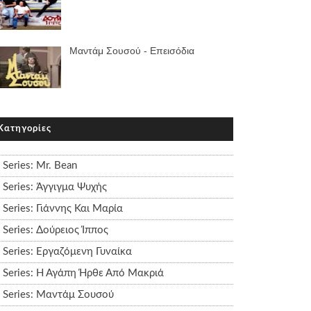
Μαντάμ Σουσού - Επεισόδια
Κατηγορίες
Series: Mr. Bean
Series: Άγγιγμα Ψυχής
Series: Γιάννης Και Μαρία
Series: Δούρειος Ίππος
Series: Εργαζόμενη Γυναίκα
Series: Η Αγάπη Ήρθε Από Μακριά
Series: Μαντάμ Σουσού