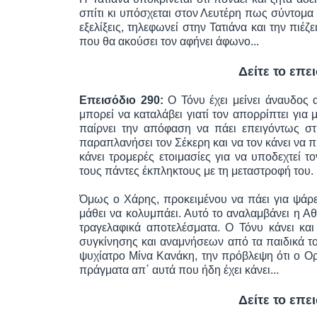
σπίτι κι υπόσχεται στον Λευτέρη πως σύντομα 
εξελίξεις, τηλεφωνεί στην Τατιάνα και την πιέ
που θα ακούσει τον αφήνει άφωνο...
Δείτε το επε
Επεισόδιο 290:
Ο Τόνυ έχει μείνει άναυδος 
μπορεί να καταλάβει γιατί τον απορρίπτει για
παίρνει την απόφαση να πάει επειγόντως στ
παραπλανήσει τον Σέκερη και να τον κάνει να π
κάνει τρομερές ετοιμασίες για να υποδεχτεί τ
τους πάντες έκπληκτους με τη μεταστροφή του.
Όμως ο Χάρης, προκειμένου να πάει για ψάρε
μάθει να κολυμπάει. Αυτό το αναλαμβάνει η Αθ
τραγελαφικά αποτελέσματα. Ο Τόνυ κάνει κα
συγκίνησης και αναμνήσεων από τα παιδικά το
ψυχίατρο Μίνα Κανάκη, την πρόβλεψη ότι ο Ορ
πράγματα απ΄ αυτά που ήδη έχει κάνει...
Δείτε το επε