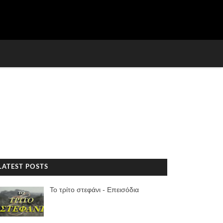
LATEST POSTS
Το τρίτο στεφάνι - Επεισόδια