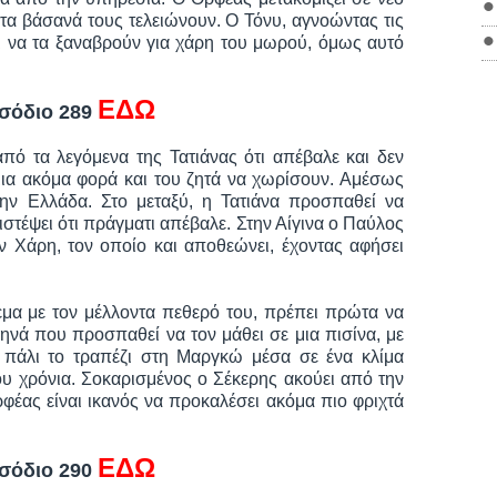
τα βάσανά τους τελειώνουν. Ο Τόνυ, αγνοώντας τις
ζει να τα ξαναβρούν για χάρη του μωρού, όμως αυτό
ΕΔΩ
ισόδιο 289
από τα λεγόμενα της Τατιάνας ότι απέβαλε και δεν
 μια ακόμα φορά και του ζητά να χωρίσουν. Αμέσως
ην Ελλάδα. Στο μεταξύ, η Τατιάνα προσπαθεί να
ιστέψει ότι πράγματι απέβαλε. Στην Αίγινα ο Παύλος
ον Χάρη, τον οποίο και αποθεώνει, έχοντας αφήσει
μα με τον μέλλοντα πεθερό του, πρέπει πρώτα να
ηνά που προσπαθεί να τον μάθει σε μια πισίνα, με
ι πάλι το τραπέζι στη Μαργκώ μέσα σε ένα κλίμα
υ χρόνια. Σοκαρισμένος ο Σέκερης ακούει από την
φέας είναι ικανός να προκαλέσει ακόμα πιο φριχτά
ΕΔΩ
ισόδιο 290