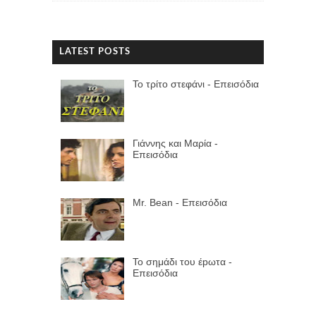
LATEST POSTS
Το τρίτο στεφάνι - Επεισόδια
Γιάννης και Μαρία -
Επεισόδια
Mr. Bean - Επεισόδια
Το σημάδι του έpωτα -
Επεισόδια