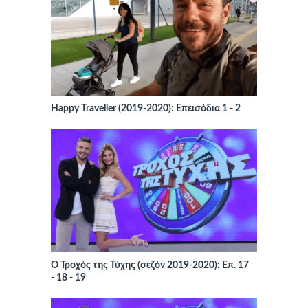
Happy Traveller (2019-2020): Επεισόδια 1 - 2
Ο Τροχός της Τύχης (σεζόν 2019-2020): Επ. 17
- 18 - 19