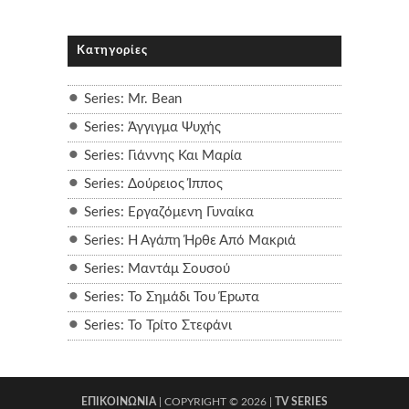
Κατηγορίες
Series: Mr. Bean
Series: Άγγιγμα Ψυχής
Series: Γιάννης Και Μαρία
Series: Δούρειος Ίππος
Series: Εργαζόμενη Γυναίκα
Series: Η Αγάπη Ήρθε Από Μακριά
Series: Μαντάμ Σουσού
Series: Το Σημάδι Του Έpωτα
Series: Το Τρίτο Στεφάνι
ΕΠΙΚΟΙΝΩΝΙΑ
| COPYRIGHT ©
2026 |
TV SERIES