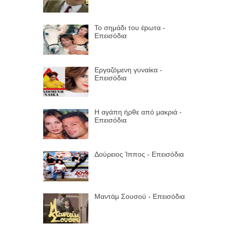
Το σημάδι του έpωτα -
Επεισόδια
Εργαζόμενη γυναίκα -
Επεισόδια
Η αγάπη ήρθε από μακριά -
Επεισόδια
Δούρειος Ίππος - Επεισόδια
Μαντάμ Σουσού - Επεισόδια