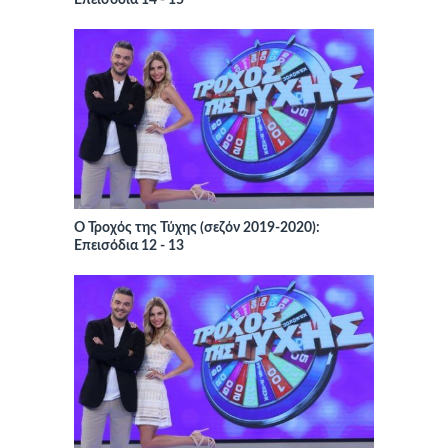
Επεισόδια 14 - 15
Ο Τροχός της Τύχης (σεζόν 2019-2020):
Επεισόδια 12 - 13