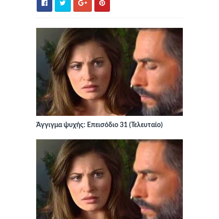
Άγγιγμα ψυχής: Επεισόδιο 31 (Τελευταίο)