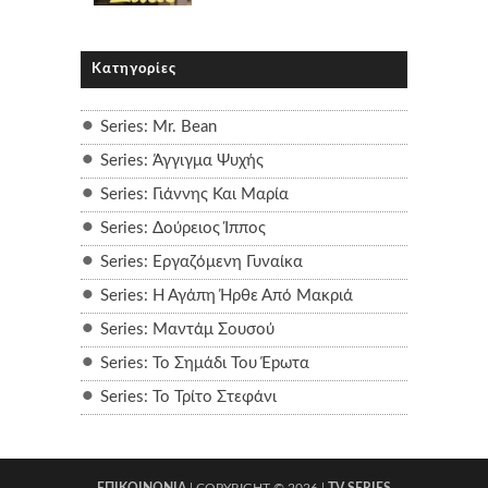
Κατηγορίες
Series: Mr. Bean
Series: Άγγιγμα Ψυχής
Series: Γιάννης Και Μαρία
Series: Δούρειος Ίππος
Series: Εργαζόμενη Γυναίκα
Series: Η Αγάπη Ήρθε Από Μακριά
Series: Μαντάμ Σουσού
Series: Το Σημάδι Του Έpωτα
Series: Το Τρίτο Στεφάνι