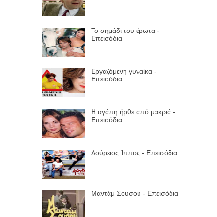
Το σημάδι του έpωτα -
Επεισόδια
Εργαζόμενη γυναίκα -
Επεισόδια
Η αγάπη ήρθε από μακριά -
Επεισόδια
Δούρειος Ίππος - Επεισόδια
Μαντάμ Σουσού - Επεισόδια