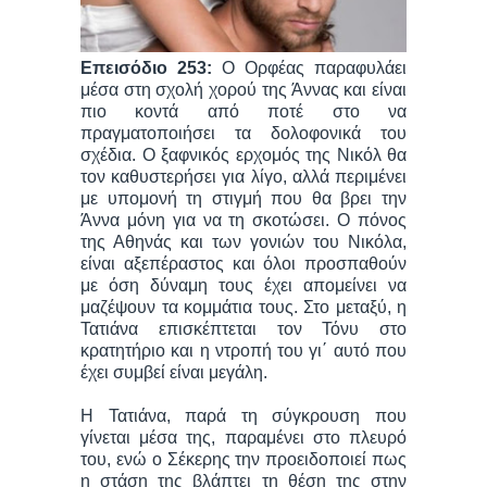
Επεισόδιο 253:
Ο Ορφέας παραφυλάει
μέσα στη σχολή χορού της Άννας και είναι
πιο κοντά από ποτέ στο να
πραγματοποιήσει τα δολοφονικά του
σχέδια. Ο ξαφνικός ερχομός της Νικόλ θα
τον καθυστερήσει για λίγο, αλλά περιμένει
με υπομονή τη στιγμή που θα βρει την
Άννα μόνη για να τη σκοτώσει. Ο πόνος
της Αθηνάς και των γονιών του Νικόλα,
είναι αξεπέραστος και όλοι προσπαθούν
με όση δύναμη τους έχει απομείνει να
μαζέψουν τα κομμάτια τους. Στο μεταξύ, η
Τατιάνα επισκέπτεται τον Τόνυ στο
κρατητήριο και η ντροπή του γι΄ αυτό που
έχει συμβεί είναι μεγάλη.
Η Τατιάνα, παρά τη σύγκρουση που
γίνεται μέσα της, παραμένει στο πλευρό
του, ενώ ο Σέκερης την προειδοποιεί πως
η στάση της βλάπτει τη θέση της στην