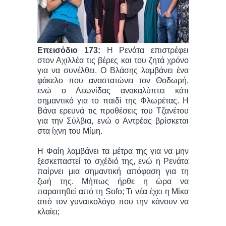
Επεισόδιο 173:
Η Ρενάτα επιστρέφει
στον Αχιλλέα τις βέρες και του ζητά χρόνο
για να συνέλθει. Ο Βλάσης λαμβάνει ένα
φάκελο που αναστατώνει τον Θοδωρή,
ενώ ο Λεωνίδας ανακαλύπτει κάτι
σημαντικό για το παιδί της Φλωρέτας. Η
Βάνα ερευνά τις προθέσεις του Τζανέτου
για την Σύλβια, ενώ ο Αντρέας βρίσκεται
στα ίχνη του Μίμη.
Η Φαίη λαμβάνει τα μέτρα της για να μην
ξεσκεπαστεί το σχέδιό της, ενώ η Ρενάτα
παίρνει μια σημαντική απόφαση για τη
ζωή της. Μήπως ήρθε η ώρα να
παραιτηθεί από τη Sofo; Τι νέα έχει η Μίκα
από τον γυναικολόγο που την κάνουν να
κλαίει;