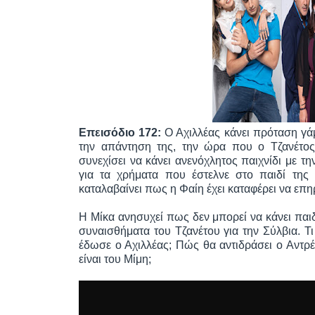
Επεισόδιο 172:
Ο Αχιλλέας κάνει πρόταση γάμ
την απάντηση της, την ώρα που ο Τζανέτος
συνεχίσει να κάνει ανενόχλητος παιχνίδι με 
για τα χρήματα που έστελνε στο παιδί της 
καταλαβαίνει πως η Φαίη έχει καταφέρει να επηρ
Η Μίκα ανησυχεί πως δεν μπορεί να κάνει παιδ
συναισθήματα του Τζανέτου για την Σύλβια. Τι 
έδωσε ο Αχιλλέας; Πώς θα αντιδράσει ο Αντρέα
είναι του Μίμη;