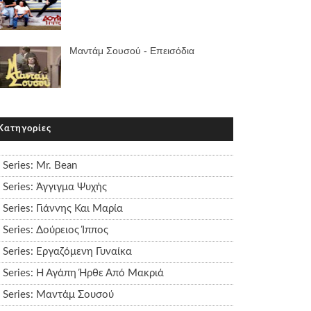
Μαντάμ Σουσού - Επεισόδια
Κατηγορίες
Series: Mr. Bean
Series: Άγγιγμα Ψυχής
Series: Γιάννης Και Μαρία
Series: Δούρειος Ίππος
Series: Εργαζόμενη Γυναίκα
Series: Η Αγάπη Ήρθε Από Μακριά
Series: Μαντάμ Σουσού