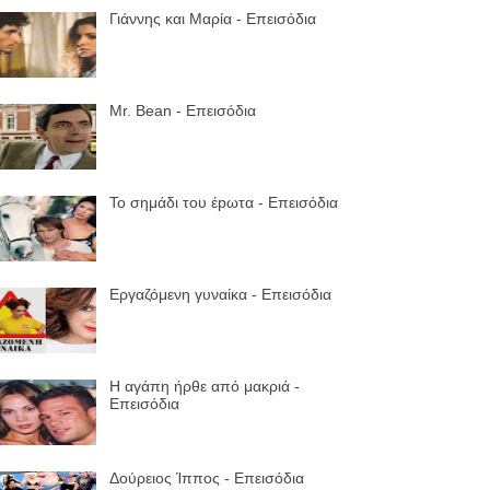
Γιάννης και Μαρία - Επεισόδια
Mr. Bean - Επεισόδια
Το σημάδι του έpωτα - Επεισόδια
Εργαζόμενη γυναίκα - Επεισόδια
Η αγάπη ήρθε από μακριά -
Επεισόδια
Δούρειος Ίππος - Επεισόδια