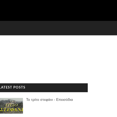
LATEST POSTS
Το τρίτο στεφάνι - Επεισόδια