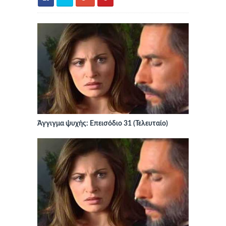
Άγγιγμα ψυχής: Επεισόδιο 31 (Τελευταίο)