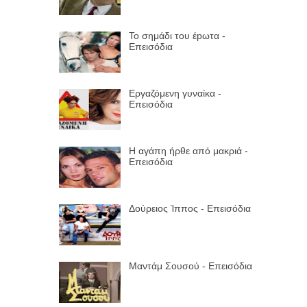
Το σημάδι του έpωτα -
Επεισόδια
Εργαζόμενη γυναίκα -
Επεισόδια
Η αγάπη ήρθε από μακριά -
Επεισόδια
Δούρειος Ίππος - Επεισόδια
Μαντάμ Σουσού - Επεισόδια