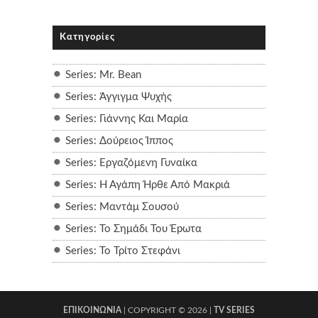
Κατηγορίες
Series: Mr. Bean
Series: Άγγιγμα Ψυχής
Series: Γιάννης Και Μαρία
Series: Δούρειος Ίππος
Series: Εργαζόμενη Γυναίκα
Series: Η Αγάπη Ήρθε Από Μακριά
Series: Μαντάμ Σουσού
Series: Το Σημάδι Του Έpωτα
Series: Το Τρίτο Στεφάνι
ΕΠΙΚΟΙΝΩΝΙΑ
| COPYRIGHT ©
2026 |
TV SERIES