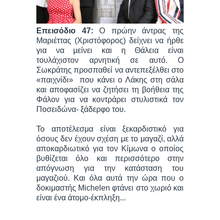
Επεισόδιο 47:
Ο πρώην άντρας της
Μαριέττας (Χριστόφορος) δείχνει να ήρθε
για να μείνει και η Θάλεια είναι
τουλάχιστον αρνητική σε αυτό. Ο
Σωκράτης προσπαθεί να αντεπεξέλθει στο
«παιχνίδι» που κάνει ο Λάκης στη σάλα
και αποφασίζει να ζητήσει τη βοήθεια της
Φάλον για να κοντράρει στυλιστικά τον
Ποσειδώνα- ξάδερφο του.
Το αποτέλεσμα είναι ξεκαρδιστικό για
όσους δεν έχουν σχέση με το μαγαζί, αλλά
αποκαρδιωτικό για τον Κίμωνα ο οποίος
βυθίζεται όλο και περισσότερο στην
απόγνωση για την κατάσταση του
μαγαζιού. Και όλα αυτά την ώρα που ο
δοκιμαστής Michelen φτάνει στο χωριό και
είναι ένα άτομο-έκπληξη...