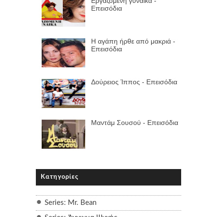
Εργαζόμενη γυναίκα -
Επεισόδια
Η αγάπη ήρθε από μακριά -
Επεισόδια
Δούρειος Ίππος - Επεισόδια
Μαντάμ Σουσού - Επεισόδια
Κατηγορίες
Series: Mr. Bean