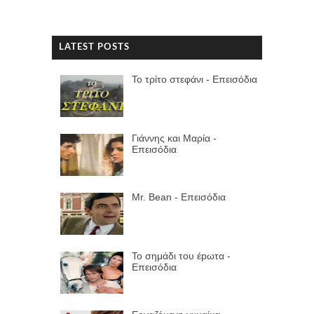
LATEST POSTS
Το τρίτο στεφάνι - Επεισόδια
Γιάννης και Μαρία -
Επεισόδια
Mr. Bean - Επεισόδια
Το σημάδι του έpωτα -
Επεισόδια