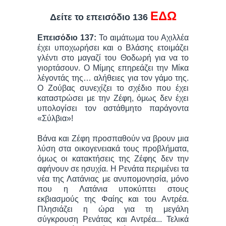
ΕΔΩ
Δείτε το επεισόδιο 136
Επεισόδιο 137:
Το αιμάτωμα του Αχιλλέα
έχει υποχωρήσει και ο Βλάσης ετοιμάζει
γλέντι στο μαγαζί του Θοδωρή για να το
γιορτάσουν. Ο Μίμης επηρεάζει την Μίκα
λέγοντάς της… αλήθειες για τον γάμο της.
Ο Ζούβας συνεχίζει το σχέδιο που έχει
καταστρώσει με την Ζέφη, όμως δεν έχει
υπολογίσει τον αστάθμητο παράγοντα
«Σύλβια»!
Βάνα και Ζέφη προσπαθούν να βρουν μια
λύση στα οικογενειακά τους προβλήματα,
όμως οι κατακτήσεις της Ζέφης δεν την
αφήνουν σε ησυχία. Η Ρενάτα περιμένει τα
νέα της Λατάνιας με ανυπομονησία, μόνο
που η Λατάνια υποκύπτει στους
εκβιασμούς της Φαίης και του Αντρέα.
Πλησιάζει η ώρα για τη μεγάλη
σύγκρουση Ρενάτας και Αντρέα... Τελικά