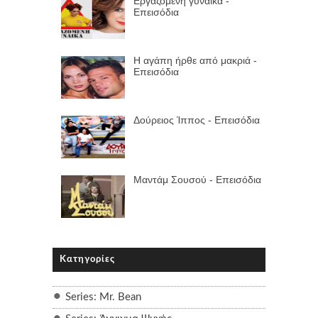
Εργαζόμενη γυναίκα -
Επεισόδια
Η αγάπη ήρθε από μακριά -
Επεισόδια
Δούρειος Ίππος - Επεισόδια
Μαντάμ Σουσού - Επεισόδια
Κατηγορίες
Series: Mr. Bean