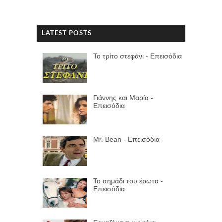
LATEST POSTS
Το τρίτο στεφάνι - Επεισόδια
Γιάννης και Μαρία -
Επεισόδια
Mr. Bean - Επεισόδια
Το σημάδι του έpωτα -
Επεισόδια