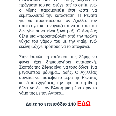
πράγματα του και φεύγει απ’ το σπίτι, ενώ
ο Μίμης παραμονεύει έτσι ώστε να
εκμεταλλευτεί την κατάσταση. Η Ρενάτα
για να προστατεύσει τον Αχιλλέα τον
αποφεύγει και αναγκάζεται να του πει ότι
δεν γίνεται να είναι ξανά μαζί. Ο Αντρέας
θέλει μια «προκαταβολή» από την πρώτη
νύχτα του γάμου του με την Φαίη, ενώ
εκείνη ψάχνει τρόπους να το αποφύγει.
Στην έπαυλη, η απόφαση της Ζέφης να
φύγει έχει δημιουργήσει αναταραχή.
Σκοπός της Ζέφης είναι να τους δώσει ένα
μεγαλύτερο μάθημα... ζωής. Ο Αχιλλέας
αρνείται να πιστέψει το ψέμα της Ρενάτας
και ζητά εξηγήσεις, την ώρα που η Φαίη
θέλει να δει τον Βλάση μια μέρα πριν το
γάμο της με τον Αντρέα...
ΕΔΩ
Δείτε το επεισόδιο 140