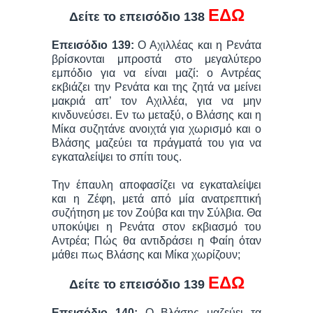
ΕΔΩ
Δείτε το επεισόδιο 138
Επεισόδιο 139:
Ο Αχιλλέας και η Ρενάτα
βρίσκονται μπροστά στο μεγαλύτερο
εμπόδιο για να είναι μαζί: ο Αντρέας
εκβιάζει την Ρενάτα και της ζητά να μείνει
μακριά απ’ τον Αχιλλέα, για να μην
κινδυνεύσει. Εν τω μεταξύ, ο Βλάσης και η
Μίκα συζητάνε ανοιχτά για χωρισμό και ο
Βλάσης μαζεύει τα πράγματά του για να
εγκαταλείψει το σπίτι τους.
Την έπαυλη αποφασίζει να εγκαταλείψει
και η Ζέφη, μετά από μία ανατρεπτική
συζήτηση με τον Ζούβα και την Σύλβια. Θα
υποκύψει η Ρενάτα στον εκβιασμό του
Αντρέα; Πώς θα αντιδράσει η Φαίη όταν
μάθει πως Βλάσης και Μίκα χωρίζουν;
ΕΔΩ
Δείτε το επεισόδιο 139
Επεισόδιο 140:
Ο Βλάσης μαζεύει τα