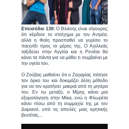
Επεισόδιο 130:
Ο Βλάσης είναι σίγουρος
ότι κέρδισε το στοίχημα με τον Αντρέα,
αλλά η Φαίη προσπαθεί να γυρίσει το
παιχνίδι προς το μέρος της. Ο Αχιλλεάς
ταξιδεύει στην Αγγλία και η Ρενάτα θα
κάνει τα πάντα για να μάθει τι συμβαίνει με
την υγεία του.
Ο Ζούβας μαθαίνει ότι ο Ζαχαρίας πάτησε
τον όρκο του και δοκιμάζει άλλη μέθοδο
για να τον κρατήσει μακριά από τη μητέρα
του. Εν τω μεταξύ, ο Μίμης κάνει μια
εξομολόγηση στην Μίκα, ενώ η Φλωρέτα
κάνει πίσω από τη συμμαχία της με τον
Δαμιανό, υπό τις απειλές μιας κρητικής
βεντέτας...