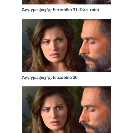
Άγγιγμα ψυχής: Επεισόδιο 31 (Τελευταίο)
Άγγιγμα ψυχής: Επεισόδιο 30