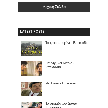
Αρχική Σελίδα
LATEST POSTS
Το τρίτο στεφάνι - Επεισόδια
Γιάννης και Μαρία -
Επεισόδια
Mr. Bean - Επεισόδια
Το σημάδι του έpωτα -
Επεισόδια