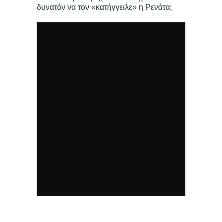
δυνατόν να τον «κατήγγειλε» η Ρενάτα;