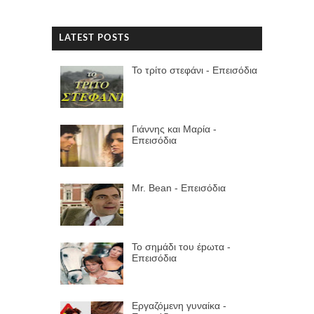
LATEST POSTS
Το τρίτο στεφάνι - Επεισόδια
Γιάννης και Μαρία -
Επεισόδια
Mr. Bean - Επεισόδια
Το σημάδι του έpωτα -
Επεισόδια
Εργαζόμενη γυναίκα -