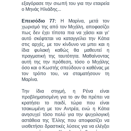
εξαγόρασε την σιωπή του για την εταιρεία
ο Μηνάς Ηλιάδης...
Επεισόδιο 77:
Η Μαρίνα, μετά τον
χωρισμό της από τον Μιχάλη, αποφασίζει
πως δεν έχει τίποτα πια να χάσει και γι’
αυτό σκέφτεται να καταγγείλει την Κάτια
στις αρχές, με τον κίνδυνο να μπει και η
ίδια φυλακή καθώς θα μαθευτεί η
πραγματική της ταυτότητα. Μαθαίνοντας
αυτή της την πρόθεση, τόσο ο Μιχάλης
όσο και ο Κωστής σπεύδουν ο καθένας με
τον τρόπο του, να σταματήσουν τη
Μαρίνα.
Την ίδια στιγμή, η Ρένα είναι
προβληματισμένη για το αν θα πρέπει να
κρατήσει το παιδί, τώρα που είναι
τσακωμένη με τον Αντρέα, ενώ η Κάτια
ανησυχεί τόσο πολύ για την ψυχολογική
αστάθεια της Έλλης που αποφασίζει να
υιοθετήσει δραστικές λύσεις για να ελέγξει