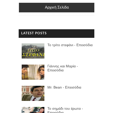
Αρχική Σελίδα
LATEST POSTS
Το τρίτο στεφάνι - Επεισόδια
Γιάννης και Μαρία -
Επεισόδια
Mr. Bean - Επεισόδια
Το σημάδι του έpωτα -
Επεισόδια