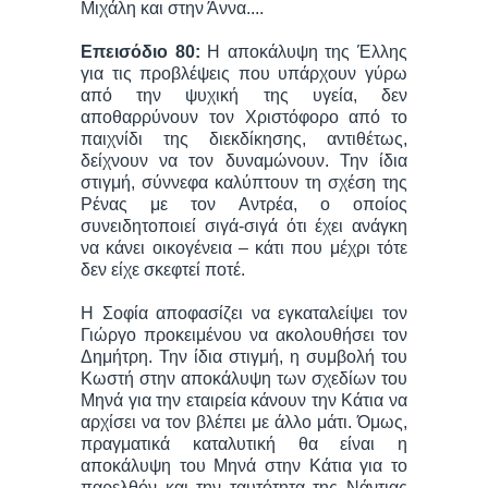
Μιχάλη και στην Άννα....
Επεισόδιο 80:
Η αποκάλυψη της Έλλης
για τις προβλέψεις που υπάρχουν γύρω
από την ψυχική της υγεία, δεν
αποθαρρύνουν τον Χριστόφορο από το
παιχνίδι της διεκδίκησης, αντιθέτως,
δείχνουν να τον δυναμώνουν. Την ίδια
στιγμή, σύννεφα καλύπτουν τη σχέση της
Ρένας με τον Αντρέα, ο οποίος
συνειδητοποιεί σιγά-σιγά ότι έχει ανάγκη
να κάνει οικογένεια – κάτι που μέχρι τότε
δεν είχε σκεφτεί ποτέ.
Η Σοφία αποφασίζει να εγκαταλείψει τον
Γιώργο προκειμένου να ακολουθήσει τον
Δημήτρη. Την ίδια στιγμή, η συμβολή του
Κωστή στην αποκάλυψη των σχεδίων του
Μηνά για την εταιρεία κάνουν την Κάτια να
αρχίσει να τον βλέπει με άλλο μάτι. Όμως,
πραγματικά καταλυτική θα είναι η
αποκάλυψη του Μηνά στην Κάτια για το
παρελθόν και την ταυτότητα της Νάντιας