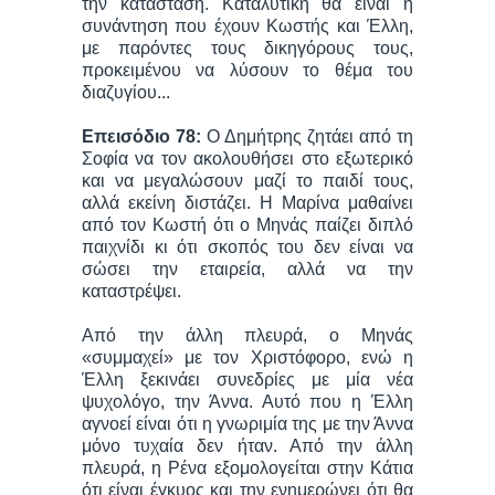
την κατάσταση. Καταλυτική θα είναι η
συνάντηση που έχουν Κωστής και Έλλη,
με παρόντες τους δικηγόρους τους,
προκειμένου να λύσουν το θέμα του
διαζυγίου...
Επεισόδιο 78:
Ο Δημήτρης ζητάει από τη
Σοφία να τον ακολουθήσει στο εξωτερικό
και να μεγαλώσουν μαζί το παιδί τους,
αλλά εκείνη διστάζει. Η Μαρίνα μαθαίνει
από τον Κωστή ότι ο Μηνάς παίζει διπλό
παιχνίδι κι ότι σκοπός του δεν είναι να
σώσει την εταιρεία, αλλά να την
καταστρέψει.
Από την άλλη πλευρά, ο Μηνάς
«συμμαχεί» με τον Χριστόφορο, ενώ η
Έλλη ξεκινάει συνεδρίες με μία νέα
ψυχολόγο, την Άννα. Αυτό που η Έλλη
αγνοεί είναι ότι η γνωριμία της με την Άννα
μόνο τυχαία δεν ήταν. Από την άλλη
πλευρά, η Ρένα εξομολογείται στην Κάτια
ότι είναι έγκυος και την ενημερώνει ότι θα