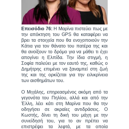
Επεισόδιο 76:
Η Μαρίνα πιστεύει πως με
την απόκτηση του GPS θα καταφέρει να
βρει τα στοιχεία που θα ενοχοποιούν την
Κάτια για τον θάνατο του πατέρα της και
θα ανοίξουν το δρόμο για να μάθει τι έχει
απογίνει η Ελπίδα. Την ίδια στιγμή, η
Σοφία παλεύει με τον εαυτό της, καθώς ο
Δημήτρης επιμένει να ξαναμπεί στη ζωή
της και της ορκίζεται για την ειλικρίνεια
των αισθημάτων του.
Ο Μιχάλης, επηρεασμένος ακόμη από τα
γεγονότα του Πηλίου, αλλά και από την
Έλλη, λέει κάτι στη Μαρίνα που θα την
οδηγήσει σε ακραίες αντιδράσεις. Ο
Κωστής, δίνει τη δική του μάχη με την
συνείδησή του, για το αν πρέπει να
επιστρέψει τα λεφτά, με τα οποία