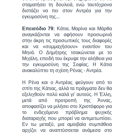
σταματήσει τη δουλειά, ενώ ταυτόχρονα
διστάζει να πει στον Αντρέα για την
εγκυμοσύνη της...
Επεισόδιο 79:
Κάτια, Μαρίνα και Μάρθα
αναγκάζονται να αφήσουν προσωρινά
στην άκρη τις προσωπικές τους διαφορές
και να «συμμαχήσουν» εναντίον του
Μηνά. Ο Δημήτρης τσακώνεται με το
Μιχάλη, επειδή του έκρυψε την αλήθεια για
την εγκυμοσύνη της Σοφίας. Η Κάτια
ανακαλύπτει τη σχέση Ρένας - Αντρέα.
Η Ρένα και ο Αντρέας φεύγουν από το
σπίτι της Κάτιας, αλλά τα πράγματα δεν θα
εξελιχθούν πολύ καλά γι’ αυτούς. Η Έλλη,
μετά από προτροπή της Άννας,
αποφασίζει να μιλήσει στο Χριστόφορο για
το ενδεχόμενο πρόβλημα ψυχικής
διαταραχής που μπορεί να αντιμετωπίσει.
Εν τω μεταξύ, μια αμοιβαία συμπάθεια
αρχίζει να αναπτύσσεται ανάμεσα στο