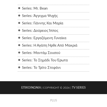
Series: Mr. Bean
Series: Άγγιγμα Ψυχής
Series: Γιάννης Και Μαρία
Series: Δούρειος Ίππος
Series: Εργαζόμενη Γυναίκα
Series: Η Αγάπη Ήρθε Από Μακριά
Series: Μαντάμ Σουσού
Series: Το Σημάδι Του Έpωτα
Series: Το Τρίτο Στεφάνι
ΕΠΙΚΟΙΝΩΝΙΑ
| COPYRIGHT ©
2026 |
TV SERIES
PLUS