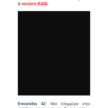
ΕΔΩ
ή
πατήστε
Επεισόδιο 42:
Μια πλημμύρα στην