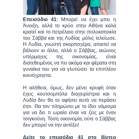
Επεισόδιο 41:
Μπορεί να έχει μπει η
Άνοιξη, αλλά το κρύο στην Αθήνα καλά
κρατεί και το πετρέλαιο στην πολυκατοικία
του Σάββα και της Λυδίας μόλις τελείωσε.
Η Λυδία, γνωστή σκορποχέρα, απαιτεί να
βάλουν κι άλλο, αλλά ο Σάββας, αιώνιος
υπέρμαχος της οικονομίας, είναι
διατεθειμένος να πει ακόμα και ψέματα στη
γυναίκα του για να γλυτώσει τα επιπλέον
κοινόχρηστα.
Η αλήθεια, όμως, δεν μένει κρυφή όταν
έχεις κουτσομπόλα διαχειρίστρια και η
Λυδία δεν θα το αφήσει αυτό να περάσει
έτσι. Θα τον πληρώσει με το ίδιο νόμισμα
για να δει τι ωραία είναι να ζεις με έναν
τσιγκούνη. Τόση οικονομία, ούτε ο Σάββας
δεν μπορεί να την αντέξει!
Δείτε το επεισόδιο 41 στο βίντεο