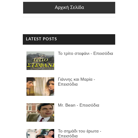
Αρχική Σελίδα
LATEST POSTS
Το τρίτο στεφάνι - Επεισόδια
Γιάννης και Μαρία -
Επεισόδια
Mr. Bean - Επεισόδια
Το σημάδι του έpωτα -
Επεισόδια