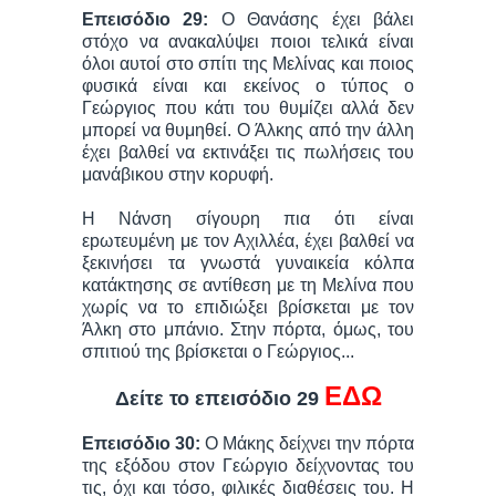
Επεισόδιο 29:
Ο Θανάσης έχει βάλει
στόχο να ανακαλύψει ποιοι τελικά είναι
όλοι αυτοί στο σπίτι της Μελίνας και ποιος
φυσικά είναι και εκείνος ο τύπος ο
Γεώργιος που κάτι του θυμίζει αλλά δεν
μπορεί να θυμηθεί. Ο Άλκης από την άλλη
έχει βαλθεί να εκτινάξει τις πωλήσεις του
μανάβικου στην κορυφή.
Η Νάνση σίγουρη πια ότι είναι
εpωτευμένη με τον Αχιλλέα, έχει βαλθεί να
ξεκινήσει τα γνωστά γυναικεία κόλπα
κατάκτησης σε αντίθεση με τη Μελίνα που
χωρίς να το επιδιώξει βρίσκεται με τον
Άλκη στο μπάνιο. Στην πόρτα, όμως, του
σπιτιού της βρίσκεται ο Γεώργιος...
ΕΔΩ
Δείτε το επεισόδιο 29
Επεισόδιο 30:
Ο Μάκης δείχνει την πόρτα
της εξόδου στον Γεώργιο δείχνοντας του
τις, όχι και τόσο, φιλικές διαθέσεις του. Η