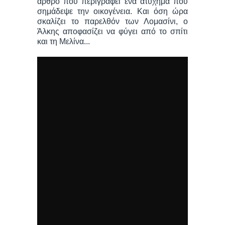
άρθρο που περιγράφει ένα ατύχημα που
σημάδεψε την οικογένεια. Και όση ώρα
σκαλίζει το παρελθόν των Λομασίνι, ο
Άλκης αποφασίζει να φύγει από το σπίτι
και τη Μελίνα...