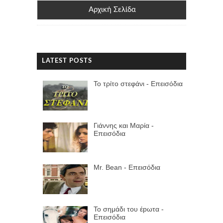
Αρχική Σελίδα
LATEST POSTS
Το τρίτο στεφάνι - Επεισόδια
Γιάννης και Μαρία -
Επεισόδια
Mr. Bean - Επεισόδια
Το σημάδι του έpωτα -
Επεισόδια