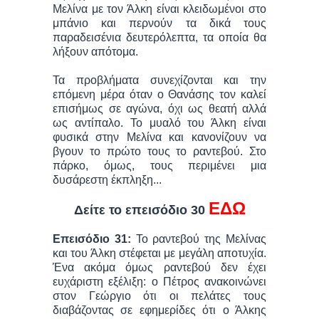
Μελίνα με τον Άλκη είναι κλειδωμένοι στο
μπάνιο και περνούν τα δικά τους
παραδεισένια δευτερόλεπτα, τα οποία θα
λήξουν απότομα.
Τα προβλήματα συνεχίζονται και την
επόμενη μέρα όταν ο Θανάσης τον καλεί
επισήμως σε αγώνα, όχι ως θεατή αλλά
ως αντίπαλο. Το μυαλό του Άλκη είναι
φυσικά στην Μελίνα και κανονίζουν να
βγουν το πρώτο τους το ραντεβού. Στο
πάρκο, όμως, τους περιμένει μια
δυσάρεστη έκπληξη...
ΕΔΩ
Δείτε το επεισόδιο 30
Επεισόδιο 31:
Το ραντεβού της Μελίνας
και του Άλκη στέφεται με μεγάλη αποτυχία.
Ένα ακόμα όμως ραντεβού δεν έχει
ευχάριστη εξέλιξη: ο Πέτρος ανακοινώνει
στον Γεώργιο ότι οι πελάτες τους
διαβάζοντας σε εφημερίδες ότι ο Άλκης