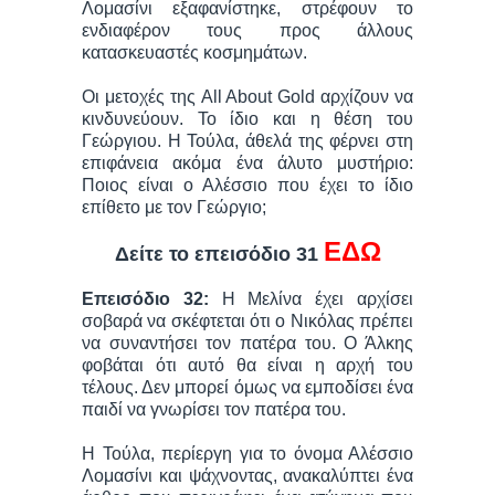
Λομασίνι εξαφανίστηκε, στρέφουν το
ενδιαφέρον τους προς άλλους
κατασκευαστές κοσμημάτων.
Οι μετοχές της All About Gold αρχίζουν να
κινδυνεύουν. Το ίδιο και η θέση του
Γεώργιου. Η Τούλα, άθελά της φέρνει στη
επιφάνεια ακόμα ένα άλυτο μυστήριο:
Ποιος είναι ο Αλέσσιο που έχει το ίδιο
επίθετο με τον Γεώργιο;
ΕΔΩ
Δείτε το επεισόδιο 31
Επεισόδιο 32:
Η Μελίνα έχει αρχίσει
σοβαρά να σκέφτεται ότι ο Νικόλας πρέπει
να συναντήσει τον πατέρα του. Ο Άλκης
φοβάται ότι αυτό θα είναι η αρχή του
τέλους. Δεν μπορεί όμως να εμποδίσει ένα
παιδί να γνωρίσει τον πατέρα του.
Η Τούλα, περίεργη για το όνομα Αλέσσιο
Λομασίνι και ψάχνοντας, ανακαλύπτει ένα