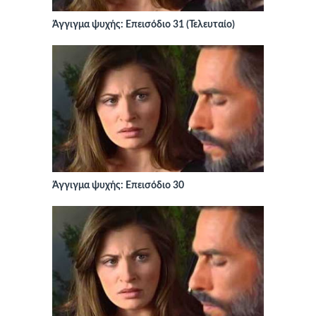
Άγγιγμα ψυχής: Επεισόδιο 31 (Τελευταίο)
Άγγιγμα ψυχής: Επεισόδιο 30