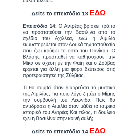
υαλοπωλείο...
ΕΔΩ
Δείτε το επεισόδιο 13
Επεισόδιο 14:
Ο Αντρέας βρίσκει τρόπο
να προστατεύσει την Βασιλίνα από το
σχέδιο του Αχιλλέα, ενώ η Αιμιλία
εκμυστηρεύεται στον Λουκά την τοποθεσία
που έχει κρύψει τα οστά του Πανίκου. Ο
Βλάσης προσπαθεί να καθησυχάσει την
Μίκα σε σχέση με την Φαίη και ο Ζούβας
έρχεται για άλλη μια φορά δεύτερος στις
προτεραιότητες της Σύλβιας.
Τι θα συμβεί όταν διαρρεύσει το μυστικό
της Αιμιλίας; Για ποιο λόγο ζητάει ο Μίμης
την συμβουλή του Λεωνίδα; Πώς θα
αντιδράσει η Αιμιλία όταν μάθει το ιατρικό
ιστορικό του Αντρέα; Και τέλος, τι δουλειά
έχει η Βασιλίνα στην κοινή αυλή;
ΕΔΩ
Δείτε το επεισόδιο 14