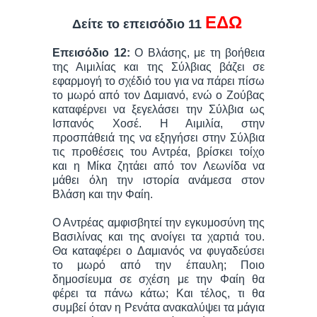
ΕΔΩ
Δείτε το επεισόδιο 11
Επεισόδιο 12:
Ο Βλάσης, με τη βοήθεια
της Αιμιλίας και της Σύλβιας βάζει σε
εφαρμογή το σχέδιό του για να πάρει πίσω
το μωρό από τον Δαμιανό, ενώ ο Ζούβας
καταφέρνει να ξεγελάσει την Σύλβια ως
Ισπανός Χοσέ. Η Αιμιλία, στην
προσπάθειά της να εξηγήσει στην Σύλβια
τις προθέσεις του Αντρέα, βρίσκει τοίχο
και η Μίκα ζητάει από τον Λεωνίδα να
μάθει όλη την ιστορία ανάμεσα στον
Βλάση και την Φαίη.
Ο Αντρέας αμφισβητεί την εγκυμοσύνη της
Βασιλίνας και της ανοίγει τα χαρτιά του.
Θα καταφέρει ο Δαμιανός να φυγαδεύσει
το μωρό από την έπαυλη; Ποιο
δημοσίευμα σε σχέση με την Φαίη θα
φέρει τα πάνω κάτω; Και τέλος, τι θα
συμβεί όταν η Ρενάτα ανακαλύψει τα μάγια