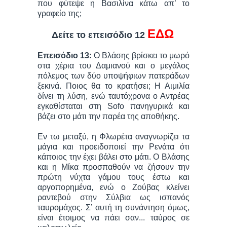
που φύτεψε η Βασιλίνα κάτω απ’ το
γραφείο της;
ΕΔΩ
Δείτε το επεισόδιο 12
Επεισόδιο 13:
Ο Βλάσης βρίσκει το μωρό
στα χέρια του Δαμιανού και ο μεγάλος
πόλεμος των δύο υποψήφιων πατεράδων
ξεκινά. Ποιος θα το κρατήσει; Η Αιμιλία
δίνει τη λύση, ενώ ταυτόχρονα ο Αντρέας
εγκαθίσταται στη Sofo πανηγυρικά και
βάζει στο μάτι την παρέα της αποθήκης.
Εν τω μεταξύ, η Φλωρέτα αναγνωρίζει τα
μάγια και προειδοποιεί την Ρενάτα ότι
κάποιος την έχει βάλει στο μάτι. Ο Βλάσης
και η Μίκα προσπαθούν να ζήσουν την
πρώτη νύχτα γάμου τους έστω και
αργοπορημένα, ενώ ο Ζούβας κλείνει
ραντεβού στην Σύλβια ως ισπανός
ταυρομάχος. Σ’ αυτή τη συνάντηση όμως,
είναι έτοιμος να πάει σαν... ταύρος σε