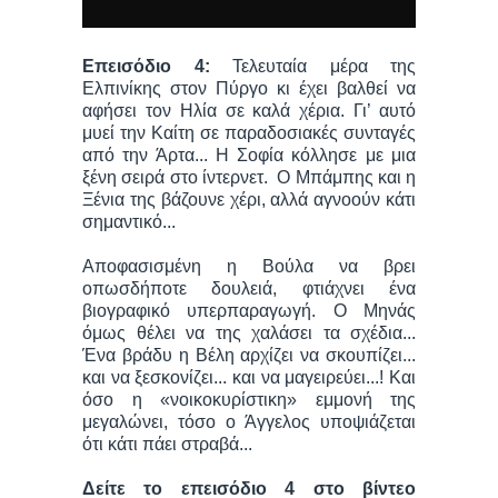
Επεισόδιο 4:
Τελευταία μέρα της
Ελπινίκης στον Πύργο κι έχει βαλθεί να
αφήσει τον Ηλία σε καλά χέρια. Γι’ αυτό
μυεί την Καίτη σε παραδοσιακές συνταγές
από την Άρτα... Η Σοφία κόλλησε με μια
ξένη σειρά στο ίντερνετ. Ο Μπάμπης και η
Ξένια της βάζουνε χέρι, αλλά αγνοούν κάτι
σημαντικό...
Αποφασισμένη η Βούλα να βρει
οπωσδήποτε δουλειά, φτιάχνει ένα
βιογραφικό υπερπαραγωγή. Ο Μηνάς
όμως θέλει να της χαλάσει τα σχέδια...
Ένα βράδυ η Βέλη αρχίζει να σκουπίζει...
και να ξεσκονίζει... και να μαγειρεύει...! Και
όσο η «νοικοκυρίστικη» εμμονή της
μεγαλώνει, τόσο ο Άγγελος υποψιάζεται
ότι κάτι πάει στραβά...
Δείτε το επεισόδιο 4 στο βίντεο