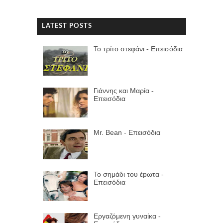
LATEST POSTS
Το τρίτο στεφάνι - Επεισόδια
Γιάννης και Μαρία -
Επεισόδια
Mr. Bean - Επεισόδια
Το σημάδι του έpωτα -
Επεισόδια
Εργαζόμενη γυναίκα -