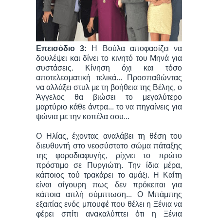
Επεισόδιο 3:
Η Βούλα αποφασίζει να
δουλέψει και δίνει το κινητό του Μηνά για
συστάσεις. Κίνηση όχι και τόσο
αποτελεσματική τελικά... Προσπαθώντας
να αλλάξει στυλ με τη βοήθεια της Βέλης, ο
Άγγελος θα βιώσει το μεγαλύτερο
μαρτύριο κάθε άντρα... το να πηγαίνεις για
ψώνια με την κοπέλα σου...
Ο Ηλίας, έχοντας αναλάβει τη θέση του
διευθυντή στο νεοσύστατο σώμα πάταξης
της φοροδιαφυγής, ρίχνει το πρώτο
πρόστιμο σε Πυργιώτη. Την ίδια μέρα,
κάποιος τού τρακάρει το αμάξι. Η Καίτη
είναι σίγουρη πως δεν πρόκειται για
κάποια απλή σύμπτωση... Ο Μπάμπης
εξαιτίας ενός μπουφέ που θέλει η Ξένια να
φέρει σπίτι ανακαλύπτει ότι η Ξένια