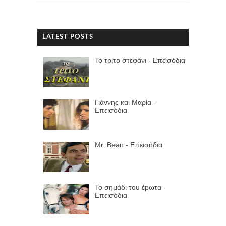
LATEST POSTS
Το τρίτο στεφάνι - Επεισόδια
Γιάννης και Μαρία -
Επεισόδια
Mr. Bean - Επεισόδια
Το σημάδι του έpωτα -
Επεισόδια