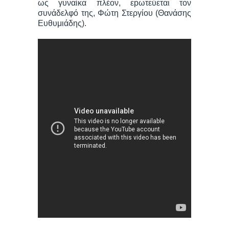
ως γυναίκα πλέον, εpωτεύεται τον
συνάδελφό της, Φώτη Στεργίου (Θανάσης
Ευθυμιάδης).