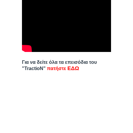
Για να δείτε όλα τα επεισόδια του
ΕΔΩ
"TractioN"
πατήστε