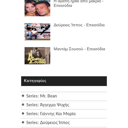
Η αγάπη ήρθε από μακριά -
Επεισόδια
Δούρειος Ίππος - Επεισόδια
Μαντάμ Σουσού - Επεισόδια
Κατηγορίες
Series: Mr. Bean
Series: Άγγιγμα Ψυχής
Series: Γιάννης Και Μαρία
Series: Δούρειος Ίππος