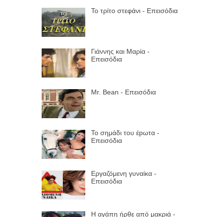
Το τρίτο στεφάνι - Επεισόδια
Γιάννης και Μαρία -
Επεισόδια
Mr. Bean - Επεισόδια
Το σημάδι του έpωτα -
Επεισόδια
Εργαζόμενη γυναίκα -
Επεισόδια
Η αγάπη ήρθε από μακριά -