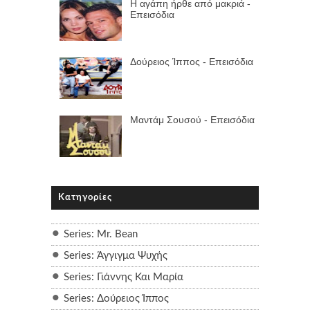
Η αγάπη ήρθε από μακριά -
Επεισόδια
Δούρειος Ίππος - Επεισόδια
Μαντάμ Σουσού - Επεισόδια
Κατηγορίες
Series: Mr. Bean
Series: Άγγιγμα Ψυχής
Series: Γιάννης Και Μαρία
Series: Δούρειος Ίππος