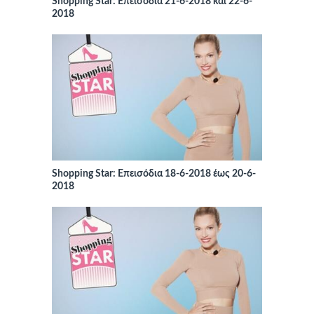
Shopping Star: Επεισόδια 21-6-2018 και 22-6-
2018
Shopping Star: Επεισόδια 18-6-2018 έως 20-6-
2018