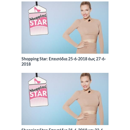
Shopping Star: Επεισόδια 25-6-2018 έως 27-6-
2018