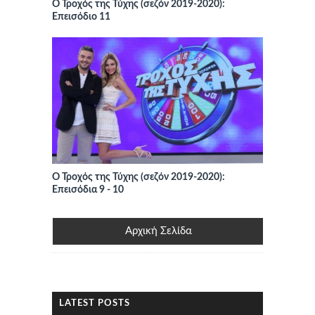
Ο Τροχός της Τύχης (σεζόν 2019-2020):
Επεισόδιο 11
Ο Τροχός της Τύχης (σεζόν 2019-2020):
Επεισόδια 9 - 10
Αρχική Σελίδα
LATEST POSTS