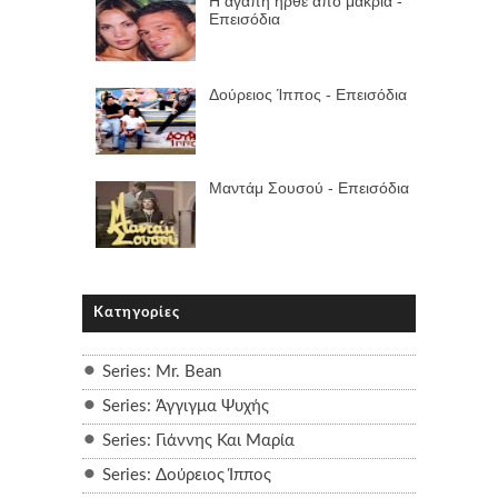
Η αγάπη ήρθε από μακριά -
Επεισόδια
Δούρειος Ίππος - Επεισόδια
Μαντάμ Σουσού - Επεισόδια
Κατηγορίες
Series: Mr. Bean
Series: Άγγιγμα Ψυχής
Series: Γιάννης Και Μαρία
Series: Δούρειος Ίππος