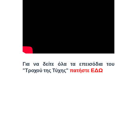
Για να δείτε όλα τα επεισόδια του
ΕΔΩ
"Τροχού της Τύχης"
πατήστε