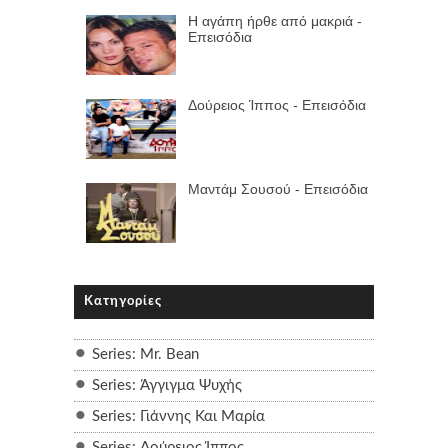
Η αγάπη ήρθε από μακριά -
Επεισόδια
Δούρειος Ίππος - Επεισόδια
Μαντάμ Σουσού - Επεισόδια
Κατηγορίες
Series: Mr. Bean
Series: Άγγιγμα Ψυχής
Series: Γιάννης Και Μαρία
Series: Δούρειος Ίππος