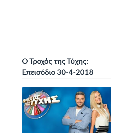
Ο Τροχός της Τύχης:
Επεισόδιο 30-4-2018