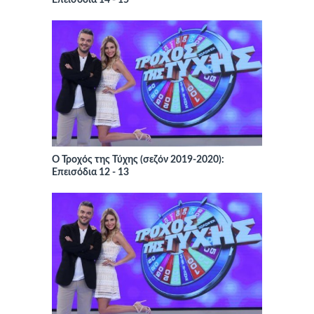
Επεισόδια 14 - 15
Ο Τροχός της Τύχης (σεζόν 2019-2020):
Επεισόδια 12 - 13