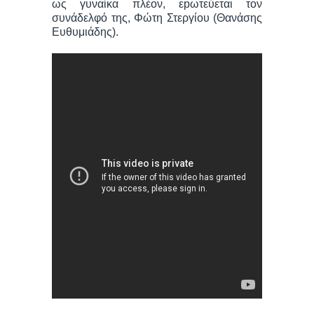
ως γυναίκα πλέον, εpωτεύεται τον
συνάδελφό της, Φώτη Στεργίου (Θανάσης
Ευθυμιάδης).