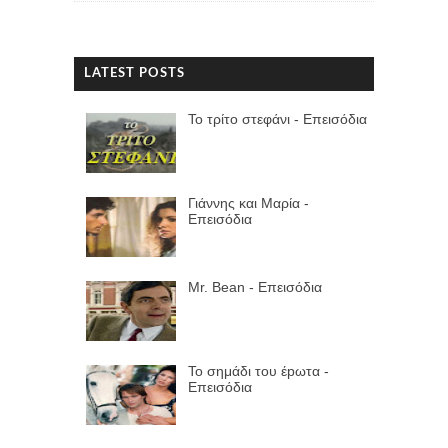
LATEST POSTS
Το τρίτο στεφάνι - Επεισόδια
Γιάννης και Μαρία -
Επεισόδια
Mr. Bean - Επεισόδια
Το σημάδι του έpωτα -
Επεισόδια