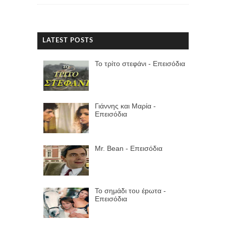
LATEST POSTS
Το τρίτο στεφάνι - Επεισόδια
Γιάννης και Μαρία -
Επεισόδια
Mr. Bean - Επεισόδια
Το σημάδι του έpωτα -
Επεισόδια