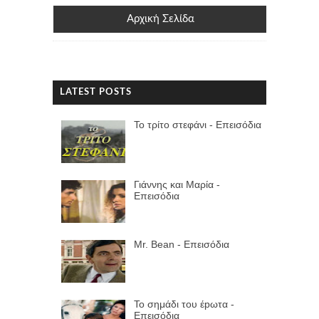
Αρχική Σελίδα
LATEST POSTS
Το τρίτο στεφάνι - Επεισόδια
Γιάννης και Μαρία -
Επεισόδια
Mr. Bean - Επεισόδια
Το σημάδι του έpωτα -
Επεισόδια