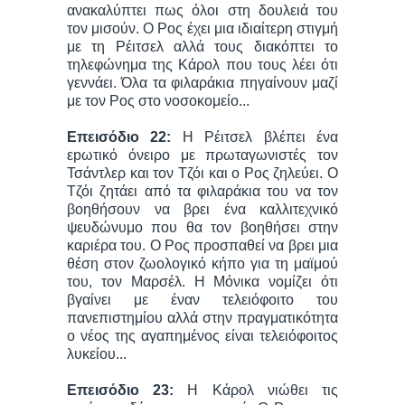
ανακαλύπτει πως όλοι στη δουλειά του
τον μισούν. Ο Ρος έχει μια ιδιαίτερη στιγμή
με τη Ρέιτσελ αλλά τους διακόπτει το
τηλεφώνημα της Κάρολ που τους λέει ότι
γεννάει. Όλα τα φιλαράκια πηγαίνουν μαζί
με τον Ρος στο νοσοκομείο...
Επεισόδιο 22:
Η Ρέιτσελ βλέπει ένα
εpωτικό όνειρο με πρωταγωνιστές τον
Τσάντλερ και τον Τζόι και ο Ρος ζηλεύει. Ο
Τζόι ζητάει από τα φιλαράκια του να τον
βοηθήσουν να βρει ένα καλλιτεχνικό
ψευδώνυμο που θα τον βοηθήσει στην
καριέρα του. Ο Ρος προσπαθεί να βρει μια
θέση στον ζωολογικό κήπο για τη μαϊμού
του, τον Μαρσέλ. Η Μόνικα νομίζει ότι
βγαίνει με έναν τελειόφοιτο του
πανεπιστημίου αλλά στην πραγματικότητα
ο νέος της αγαπημένος είναι τελειόφοιτος
λυκείου...
Επεισόδιο 23:
Η Κάρολ νιώθει τις