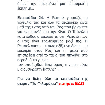
όμως την περιμένει μια δυσάρεστη
έκπληξη...
Επεισόδιο 24:
Η Ρέιτσελ γιορτάζει τα
γενέθλιά της και όλα τα φιλαράκια είναι
μαζί της εκτός από τον Ρος που βρίσκεται
για ένα συνέδριο στην Κίνα. Ο Τσάντλερ
κατά λάθος αποκαλύπτει στη Ρέιτσελ πως
ο Ρος είναι εpωτευμένος μαζί της. Η
Ρέιτσελ σκέφτεται πως αξίζει να δώσει μια
ευκαιρία στον Ρος και τη μέρα που
επιστρέφει από το ταξίδι του πηγαίνει στο
αεροδρόμιο για να
τον υποδεχθεί. Εκεί όμως την περιμένει
μια δυσάρεστη έκπληξη...
Για να δείτε όλα τα επεισόδια της
ΕΔΩ
σειράς "Τα Φιλαράκια"
πατήστε