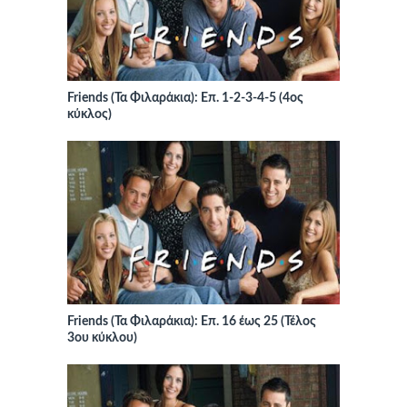
Friends (Τα Φιλαράκια): Επ. 1-2-3-4-5 (4ος
κύκλος)
Friends (Τα Φιλαράκια): Επ. 16 έως 25 (Τέλος
3ου κύκλου)