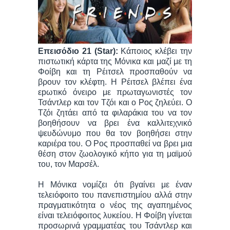
Επεισόδιο 21 (Star):
Κάποιος κλέβει την
πιστωτική κάρτα της Μόνικα και μαζί με τη
Φοίβη και τη Ρέιτσελ προσπαθούν να
βρουν τον κλέφτη. Η Ρέιτσελ βλέπει ένα
εpωτικό όνειρο με πρωταγωνιστές τον
Τσάντλερ και τον Τζόι και ο Ρος ζηλεύει. Ο
Τζόι ζητάει από τα φιλαράκια του να τον
βοηθήσουν να βρει ένα καλλιτεχνικό
ψευδώνυμο που θα τον βοηθήσει στην
καριέρα του. Ο Ρος προσπαθεί να βρει μια
θέση στον ζωολογικό κήπο για τη μαϊμού
του, τον Μαρσέλ.
Η Μόνικα νομίζει ότι βγαίνει με έναν
τελειόφοιτο του πανεπιστημίου αλλά στην
πραγματικότητα ο νέος της αγαπημένος
είναι τελειόφοιτος λυκείου. Η Φοίβη γίνεται
προσωρινά γραμματέας του Τσάντλερ και