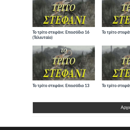
Το τρίτο στεφάνι: Επεισόδιο 16
Το τρίτο στεφά
(Τελευταίο)
Το τρίτο στεφάνι: Επεισόδιο 13
Το τρίτο στεφά
Αρχι