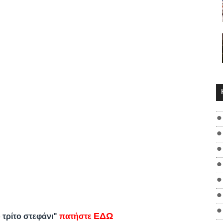
ΕΔΩ
ο τρίτο στεφάνι"
πατήστε