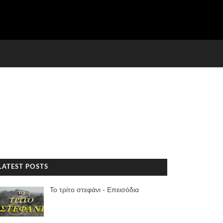
LATEST POSTS
Το τρίτο στεφάνι - Επεισόδια