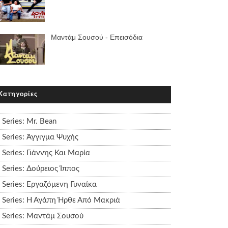
Μαντάμ Σουσού - Επεισόδια
Κατηγορίες
Series: Mr. Bean
Series: Άγγιγμα Ψυχής
Series: Γιάννης Και Μαρία
Series: Δούρειος Ίππος
Series: Εργαζόμενη Γυναίκα
Series: Η Αγάπη Ήρθε Από Μακριά
Series: Μαντάμ Σουσού