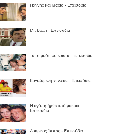
Γιάννης και Μαρία - Επεισόδια
Mr. Bean - Επεισόδια
Το σημάδι του έpωτα - Επεισόδια
Εργαζόμενη γυναίκα - Επεισόδια
Η αγάπη ήρθε από μακριά -
Επεισόδια
Δούρειος Ίππος - Επεισόδια