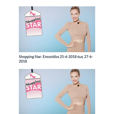
Shopping Star: Επεισόδια 25-6-2018 έως 27-6-
2018