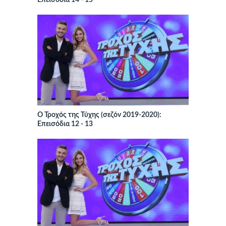
Επεισόδια 14 - 15
Ο Τροχός της Τύχης (σεζόν 2019-2020):
Επεισόδια 12 - 13