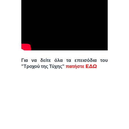
Για να δείτε όλα τα επεισόδια του
ΕΔΩ
"Τροχού της Τύχης"
πατήστε