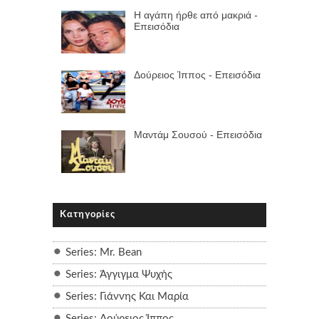
Η αγάπη ήρθε από μακριά -
Επεισόδια
Δούρειος Ίππος - Επεισόδια
Μαντάμ Σουσού - Επεισόδια
Κατηγορίες
Series: Mr. Bean
Series: Άγγιγμα Ψυχής
Series: Γιάννης Και Μαρία
Series: Δούρειος Ίππος