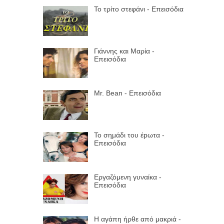
Το τρίτο στεφάνι - Επεισόδια
Γιάννης και Μαρία -
Επεισόδια
Mr. Bean - Επεισόδια
Το σημάδι του έpωτα -
Επεισόδια
Εργαζόμενη γυναίκα -
Επεισόδια
Η αγάπη ήρθε από μακριά -