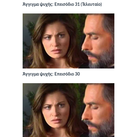
Άγγιγμα ψυχής: Επεισόδιο 31 (Τελευταίο)
Άγγιγμα ψυχής: Επεισόδιο 30