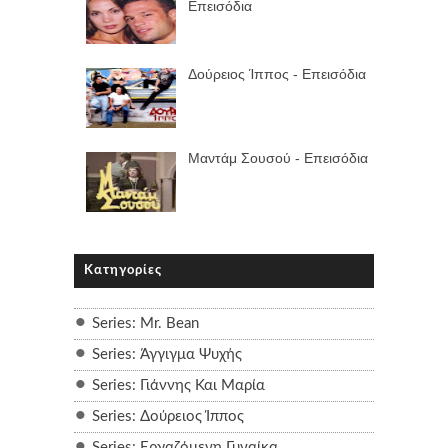
Επεισόδια
Δούρειος Ίππος - Επεισόδια
Μαντάμ Σουσού - Επεισόδια
Κατηγορίες
Series: Mr. Bean
Series: Άγγιγμα Ψυχής
Series: Γιάννης Και Μαρία
Series: Δούρειος Ίππος
Series: Εργαζόμενη Γυναίκα