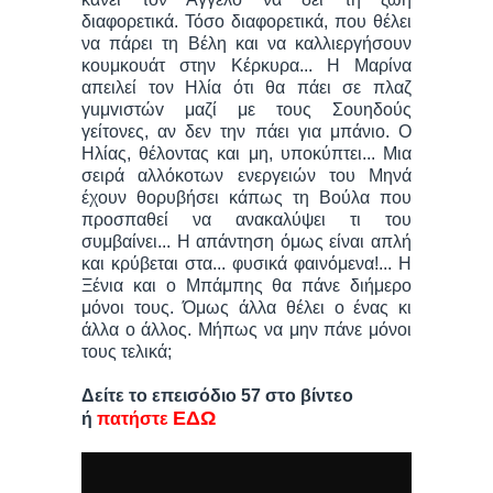
διαφορετικά. Τόσο διαφορετικά, που θέλει
να πάρει τη Βέλη και να καλλιεργήσουν
κουμκουάτ στην Κέρκυρα... Η Μαρίνα
απειλεί τον Ηλία ότι θα πάει σε πλαζ
γuμvιστώv μαζί με τους Σουηδούς
γείτονες, αν δεν την πάει για μπάνιο. Ο
Ηλίας, θέλοντας και μη, υποκύπτει... Μια
σειρά αλλόκοτων ενεργειών του Μηνά
έχουν θορυβήσει κάπως τη Βούλα που
προσπαθεί να ανακαλύψει τι του
συμβαίνει... Η απάντηση όμως είναι απλή
και κρύβεται στα... φυσικά φαινόμενα!... Η
Ξένια και ο Μπάμπης θα πάνε διήμερο
μόνοι τους. Όμως άλλα θέλει ο ένας κι
άλλα ο άλλος. Μήπως να μην πάνε μόνοι
τους τελικά;
Δείτε το επεισόδιο 57 στο βίντεο
ΕΔΩ
ή
πατήστε