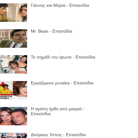
Γιάννης και Μαρία - Επεισόδια
Mr. Bean - Επεισόδια
Το σημάδι του έpωτα - Επεισόδια
Εργαζόμενη γυναίκα - Επεισόδια
Η αγάπη ήρθε από μακριά -
Επεισόδια
Δούρειος Ίππος - Επεισόδια