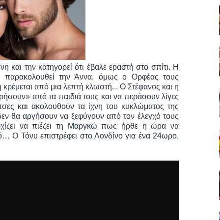
νη και την κατηγορεί ότι έβαλε εpαστή στο σπίτι. Η
 να παρακολουθεί την Άννα, όμως ο Ορφέας τους
 κρέμεται από μια λεπτή κλωστή... Ο Στέφανος και η
ρήσουν» από τα παιδιά τους και να περάσουν λίγες
τσες και ακολουθούν τα ίχνη του κυκλώματος της
δεν θα αργήσουν να ξεφύγουν από τον έλεγχό τους
αρχίζει να πιέζει τη Μαργκώ πως ήρθε η ώρα να
υτό… Ο Τόνυ επιστρέφει στο Λονδίνο για ένα 24ωρο,