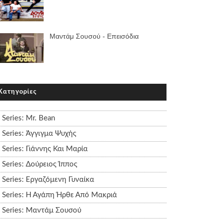
Μαντάμ Σουσού - Επεισόδια
Κατηγορίες
Series: Mr. Bean
Series: Άγγιγμα Ψυχής
Series: Γιάννης Και Μαρία
Series: Δούρειος Ίππος
Series: Εργαζόμενη Γυναίκα
Series: Η Αγάπη Ήρθε Από Μακριά
Series: Μαντάμ Σουσού