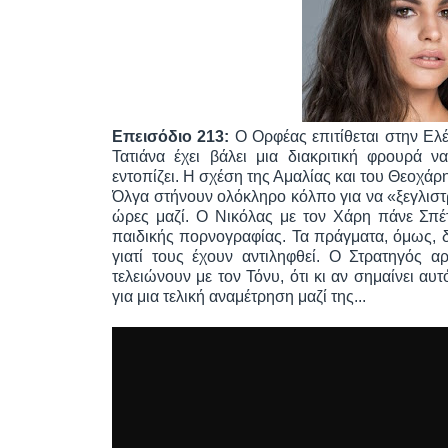
Επεισόδιο 213:
Ο Ορφέας επιτίθεται στην Ελέ
Τατιάνα έχει βάλει μια διακριτική φρουρά
εντοπίζει. Η σχέση της Αμαλίας και του Θεοχάρη
Όλγα στήνουν ολόκληρο κόλπο για να «ξεγλιστ
ώρες μαζί. Ο Νικόλας με τον Χάρη πάνε Σπέ
παιδικής πορνογραφίας. Τα πράγματα, όμως, 
γιατί τους έχουν αντιληφθεί. Ο Στρατηγός 
τελειώνουν με τον Τόνυ, ότι κι αν σημαίνει α
για μια τελική αναμέτρηση μαζί της...