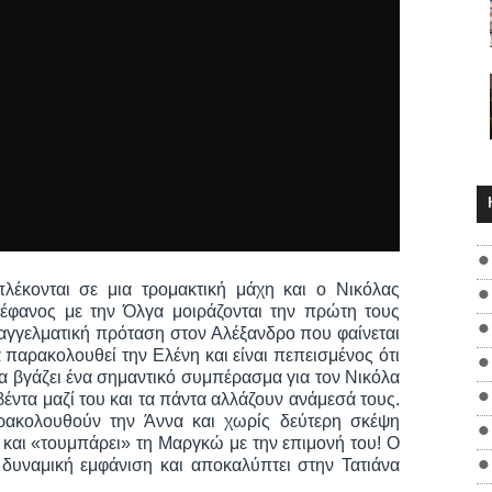
λέκονται σε μια τρομακτική μάχη και ο Νικόλας
Στέφανος με την Όλγα μοιράζονται την πρώτη τους
παγγελματική πρόταση στον Αλέξανδρο που φαίνεται
 παρακολουθεί την Ελένη και είναι πεπεισμένος ότι
έρα βγάζει ένα σημαντικό συμπέρασμα για τον Νικόλα
βέντα μαζί του και τα πάντα αλλάζουν ανάμεσά τους.
ρακολουθούν την Άννα και χωρίς δεύτερη σκέψη
ι και «τουμπάρει» τη Μαργκώ με την επιμονή του! Ο
 δυναμική εμφάνιση και αποκαλύπτει στην Τατιάνα