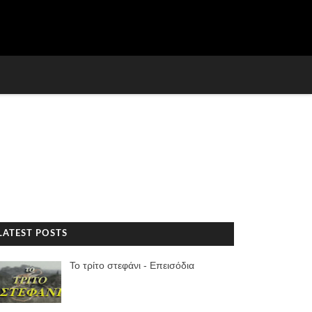
LATEST POSTS
Το τρίτο στεφάνι - Επεισόδια