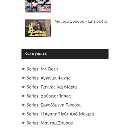
Μαντάμ Σουσού - Επεισόδια
Κατηγορίες
Series: Mr. Bean
Series: Άγγιγμα Ψυχής
Series: Γιάννης Και Μαρία
Series: Δούρειος Ίππος
Series: Εργαζόμενη Γυναίκα
Series: Η Αγάπη Ήρθε Από Μακριά
Series: Μαντάμ Σουσού