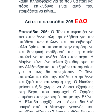
καμία πληροφορία για το πού θα πάει και
πόσο επικίνδυνο είναι αυτό που
ετοιμάζεται να κάνει...
ΕΔΩ
Δείτε το επεισόδιο 205
Επεισόδιο 206:
Ο Τόνυ αποφασίζει να
πει στην Άννα όλη την αλήθεια για την
υπόθεση των όπλων και τον εκβιασμό,
αλλά βρίσκεται μπροστά στην απρόσμενη
και δυναμική αντίδρασή της, η οποία
απειλεί να τα τινάξει όλα στον αέρα. Η
Μαρίνα κάνει ένα τελικό ξεκαθάρισμα με
τον Αλέξανδρο και του ζητά να αποφασίσει
για το πως θα συνεχίσουν. Ο Τόνυ
αποκαλύπτει όλη την αλήθεια στην Άννα
και ζητά την κατανόησή της. Ο Νικόλας
φεύγει ταξίδι χωρίς να δώσει εξηγήσεις
στη Βέρα, που ανησυχεί. Ο Ορφέας
επιμένει στον χωρισμό του με την Ελένη.
Η Ελπίδα αρχίζει να ψάχνει δουλειά
μακριά από τα Μετέωρα, γεγονός που
προβληματίζει τον Στέφανο καθώς δεν την