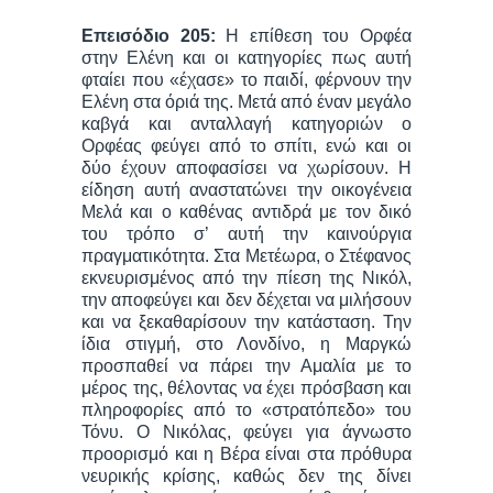
Επεισόδιο 205:
Η επίθεση του Ορφέα
στην Ελένη και οι κατηγορίες πως αυτή
φταίει που «έχασε» το παιδί, φέρνουν την
Ελένη στα όριά της. Μετά από έναν μεγάλο
καβγά και ανταλλαγή κατηγοριών ο
Ορφέας φεύγει από το σπίτι, ενώ και οι
δύο έχουν αποφασίσει να χωρίσουν. Η
είδηση αυτή αναστατώνει την οικογένεια
Μελά και ο καθένας αντιδρά με τον δικό
του τρόπο σ’ αυτή την καινούργια
πραγματικότητα. Στα Μετέωρα, ο Στέφανος
εκνευρισμένος από την πίεση της Νικόλ,
την αποφεύγει και δεν δέχεται να μιλήσουν
και να ξεκαθαρίσουν την κατάσταση. Την
ίδια στιγμή, στο Λονδίνο, η Μαργκώ
προσπαθεί να πάρει την Αμαλία με το
μέρος της, θέλοντας να έχει πρόσβαση και
πληροφορίες από το «στρατόπεδο» του
Τόνυ. Ο Νικόλας, φεύγει για άγνωστο
προορισμό και η Βέρα είναι στα πρόθυρα
νευρικής κρίσης, καθώς δεν της δίνει