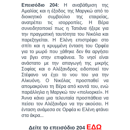
Επεισόδιο 204:
Η αναβάθμιση της
Αμαλίας και η έξοδος της Μαργκώ από το
διοικητικό συμβούλιο της εταιρείας,
ανατρέπει τις ισορροπίες. Η Βέρα
συνειδητοποιεί πως η Τατιάνα ήξερε για
την πραγματική ταυτότητα του Νικόλα και
παρεξηγείται. Η Ελένη επιστρέφει στο
σπίτι και η κρυμμένη ένταση του Ορφέα
για το μωρό που χάθηκε δεν θα αργήσει
να βγει στην επιφάνεια. Το νησί είναι
ανάστατο με την απαγωγή της μικρής
Σοφίας και ο Αλέξανδρος ειδοποιεί τον
Στέφανο να έχει το νου του για την
Αλκυόνη. Ο Νικόλας προσπαθεί να
απομακρύνει τη Βέρα από κοντά του, ενώ
παράλληλα η Μαργκώ τον «πολιορκεί». Η
Άννα κάνει μια τελευταία προσπάθεια να
πείσει τον Αλέξανδρο να την ακούσει. Η
ένταση ανάμεσα σε Ορφέα κι Ελένη φτάνει
στα άκρα...
ΕΔΩ
Δείτε το επεισόδιο 204