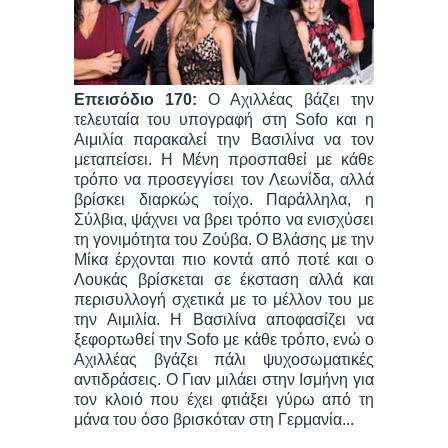
Επεισόδιο 170:
Ο Αχιλλέας βάζει την
τελευταία του υπογραφή στη Sofo και η
Αιμιλία παρακαλεί την Βασιλίνα να τον
μεταπείσει. Η Μένη προσπαθεί με κάθε
τρόπο να προσεγγίσει τον Λεωνίδα, αλλά
βρίσκει διαρκώς τοίχο. Παράλληλα, η
Σύλβια, ψάχνει να βρει τρόπο να ενισχύσει
τη γονιμότητα του Ζούβα. Ο Βλάσης με την
Μίκα έρχονται πιο κοντά από ποτέ και ο
Λουκάς βρίσκεται σε έκσταση αλλά και
περισυλλογή σχετικά με το μέλλον του με
την Αιμιλία. Η Βασιλίνα αποφασίζει να
ξεφορτωθεί την Sofo με κάθε τρόπο, ενώ ο
Αχιλλέας βγάζει πάλι ψυχοσωματικές
αντιδράσεις. Ο Γιαν μιλάει στην Ισμήνη για
τον κλοιό που έχει φτιάξει γύρω από τη
μάνα του όσο βρισκόταν στη Γερμανία...