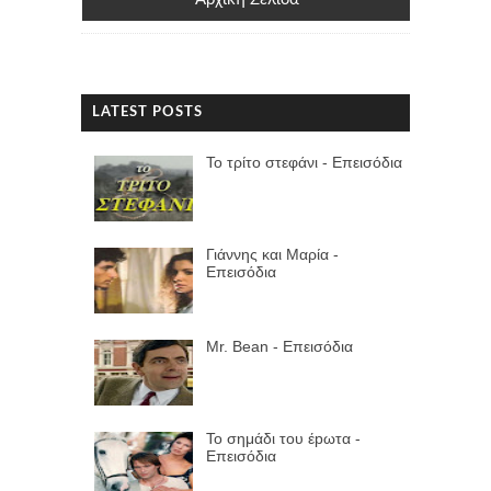
LATEST POSTS
Το τρίτο στεφάνι - Επεισόδια
Γιάννης και Μαρία -
Επεισόδια
Mr. Bean - Επεισόδια
Το σημάδι του έpωτα -
Επεισόδια