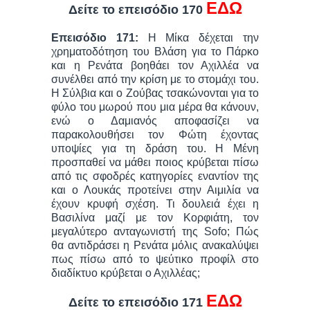
ΕΔΩ
Δείτε το επεισόδιο 170
Επεισόδιο 171:
Η Μίκα δέχεται την
χρηματοδότηση του Βλάση για το Πάρκο
και η Ρενάτα βοηθάει τον Αχιλλέα να
συνέλθει από την κρίση με το στομάχι του.
Η Σύλβια και ο Ζούβας τσακώνονται για το
φύλο του μωρού που μια μέρα θα κάνουν,
ενώ ο Δαμιανός αποφασίζει να
παρακολουθήσει τον Φώτη έχοντας
υποψίες για τη δράση του. Η Μένη
προσπαθεί να μάθει ποιος κρύβεται πίσω
από τις σφοδρές κατηγορίες εναντίον της
και ο Λουκάς προτείνει στην Αιμιλία να
έχουν κρυφή σχέση. Τι δουλειά έχει η
Βασιλίνα μαζί με τον Κορφιάτη, τον
μεγαλύτερο ανταγωνιστή της Sofo; Πώς
θα αντιδράσει η Ρενάτα μόλις ανακαλύψει
πως πίσω από το ψεύτικο προφίλ στο
διαδίκτυο κρύβεται ο Αχιλλέας;
ΕΔΩ
Δείτε το επεισόδιο 171