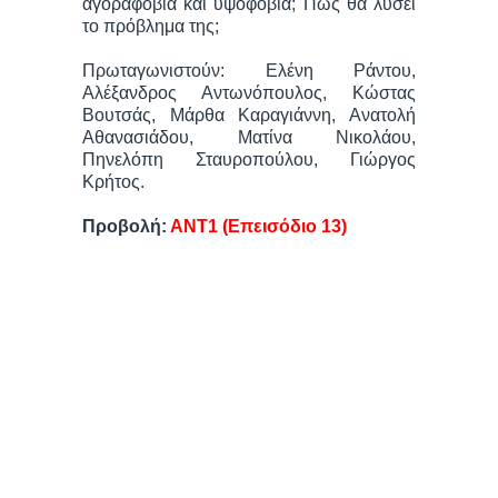
αγοραφοβία και υψοφοβία; Πώς θα λύσει
το πρόβλημα της;
Πρωταγωνιστούν: Ελένη Ράντου,
Αλέξανδρος Αντωνόπουλος, Κώστας
Βουτσάς, Μάρθα Καραγιάννη, Ανατολή
Αθανασιάδου, Ματίνα Νικολάου,
Πηνελόπη Σταυροπούλου, Γιώργος
Κρήτος.
Προβολή:
ΑΝΤ1 (Επεισόδιο 13)