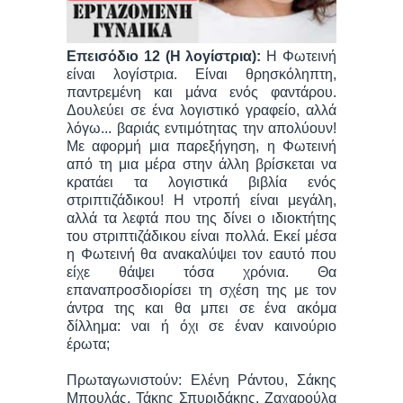
Επεισόδιο 12 (Η λογίστρια):
Η Φωτεινή
είναι λογίστρια. Είναι θρησκόληπτη,
παντρεμένη και μάνα ενός φαντάρου.
Δουλεύει σε ένα λογιστικό γραφείο, αλλά
λόγω... βαριάς εντιμότητας την απολύουν!
Με αφορμή μια παρεξήγηση, η Φωτεινή
από τη μια μέρα στην άλλη βρίσκεται να
κρατάει τα λογιστικά βιβλία ενός
στριπτιζάδικου! Η ντροπή είναι μεγάλη,
αλλά τα λεφτά που της δίνει ο ιδιοκτήτης
του στριπτιζάδικου είναι πολλά. Εκεί μέσα
η Φωτεινή θα ανακαλύψει τον εαυτό που
είχε θάψει τόσα χρόνια. Θα
επαναπροσδιορίσει τη σχέση της με τον
άντρα της και θα μπει σε ένα ακόμα
δίλλημα: ναι ή όχι σε έναν καινούριο
έρωτα;
Πρωταγωνιστούν: Ελένη Ράντου, Σάκης
Μπουλάς, Τάκης Σπυριδάκης, Ζαχαρούλα