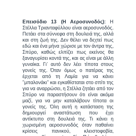
Επεισόδιο 13 (Η Αεροσυνοδός):
Η
Στέλλα Τριανταφύλλου είναι αεροσυνοδός.
Πετάει στα σύννεφα στη δουλειά της, αλλά
και στη ζωή της. Δεν θέλει να δεχτεί πως
εδώ και ένα μήνα χώρισε με τον άντρα της,
Σπύρο, καθώς ελπίζει πως εκείνος θα
ξαναγυρίσει κοντά της, και ας είναι με άλλη
γυναίκα. Γι' αυτό δεν λέει τίποτα στους
γονείς της. Όταν όμως ο πατέρας της
έρχεται από τη Λαμία για να κάνει
"μπαλονάκι" και εγκαθίσταται στο σπίτι της
για να αναρρώσει, η Στέλλα ζητάει από τον
Σπύρο να παραστήσουν ότι είναι ακόμα
μαζί, για να μην καταλάβουν τίποτα οι
γονείς της. Όλη αυτή η κατάσταση της
δημιουργεί αναστάτωση που έχει
αντίκτυπο στη δουλειά της. Τι κάνει η
χωρισμένη αεροσυνοδός όταν παθαίνει
κρίσεις πανικού, κλειστοφοβία,