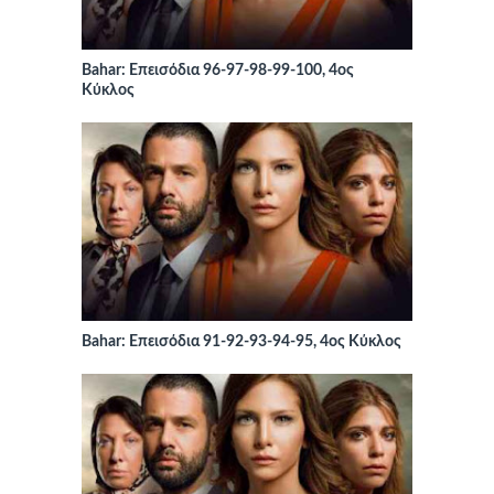
Bahar: Επεισόδια 96-97-98-99-100, 4ος
Κύκλος
Bahar: Επεισόδια 91-92-93-94-95, 4ος Κύκλος