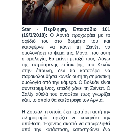
Star - Περίληψη, Επεισόδιο 101
(19/3/2018):
Ο Αρντά προχωράει με το
σχέδιό του στο δωμάτιό του και
καταφέρνει να κάνει τη Ζεϊνέπ να
ομολογήσει το ψέμα της. Μόνο, που αυτή
η ομολογία, θα μείνει μεταξύ τους. Λόγω
της απρόσμενης επίσκεψης του Κενάν
στην έπαυλη, δεν θα καταφέρει να
παρακολουθήσει κανείς αυτή τη σημαντική
ομολογία από την κάμερα. Ο Βολκάν είναι
συντετριμμένος, επειδή χάνει τη Ζεϊνέπ. Ο
Σαλίχ άθελά του αναφέρει πως γνωρίζει
κάτι, το οποίο θα κατέστρεφε τον Αρντά.
Η Ζουχάλ, η οποία έχει κρατήσει αυτή την
πληροφορία, αρχίζει να κυνηγάει την
υπόθεση. Έχοντας σκοπό να επωφεληθεί
από την κατάσταση, καταστρώνει ένα