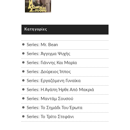
Κατηγορίες
Series: Mr. Bean
Series: Άγγιγμα Ψυχής
Series: Γιάννης Και Μαρία
Series: Δούρειος Ίππος
Series: Εργαζόμενη Γυναίκα
Series: Η Αγάπη Ήρθε Από Μακριά
Series: Μαντάμ Σουσού
Series: Το Σημάδι Του Έpωτα
Series: Το Τρίτο Στεφάνι