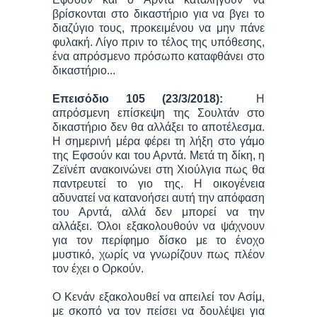
βρίσκονται στο δικαστήριο για να βγει το
διαζύγιο τους, προκειμένου να μην πάνε
φυλακή. Λίγο πριν το τέλος της υπόθεσης,
ένα απρόσμενο πρόσωπο καταφθάνει στο
δικαστήριο...
Επεισόδιο 105 (23/3/2018):
Η
απρόσμενη επίσκεψη της Σουλτάν στο
δικαστήριο δεν θα αλλάξει το αποτέλεσμα.
Η σημερινή μέρα φέρει τη λήξη στο γάμο
της Εφσούν και του Αρντά. Μετά τη δίκη, η
Ζεϊνέπ ανακοινώνει στη Χιούλγια πως θα
παντρευτεί το γιο της. Η οικογένεια
αδυνατεί να κατανοήσει αυτή την απόφαση
του Αρντά, αλλά δεν μπορεί να την
αλλάξει. Όλοι εξακολουθούν να ψάχνουν
για τον περίφημο δίσκο με το ένοχο
μυστικό, χωρίς να γνωρίζουν πως πλέον
τον έχει ο Ορκούν.
Ο Κενάν εξακολουθεί να απειλεί τον Ασίμ,
με σκοπό να τον πείσει να δουλέψει για