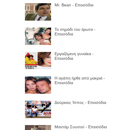
Mr. Bean - Επεισόδια
Το σημάδι του έpωτα -
Επεισόδια
Εργαζόμενη γυναίκα -
Επεισόδια
Η αγάπη ήρθε από μακριά -
Επεισόδια
Δούρειος Ίππος - Επεισόδια
Μαντάμ Σουσού - Επεισόδια