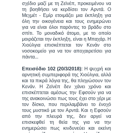
σχέδιο μαζί με τη Ζεϊνέπ, προκειμένου να
τη βοηθήσει να κερδίσει τον Αρντά. Ο
Μεχμέτ - Εμίρ ετοιμάζει μια έκπληξη για
όλη την οικογένεια και τους ενημερώνει
για να είναι όλοι παρόντες το βράδυ στο
σπίτι. Το μοναδικό άτομο, με το οποίο
μοιράζεται την έκπληξη, είναι η Μπαχάρ. Η
Χιούλγια επισκέπτεται τον Κενάν στο
νοσοκομείο για να τον αποχαιρετίσει για
πάντα...
Επεισόδιο 102 (20/3/2018):
Η ψυχρή και
αρνητική συμπεριφορά της Χιούλγια, αλλά
και τα πικρά λόγια της, θα πληγώσουν τον
Κενάν. Η Ζεϊνέπ δεν χάνει χρόνο και
επισκέπτεται αμέσως την Εφσούν για να
της ανακοινώσει πως τους έχει στο χέρι με
τον δίσκο, που περιλαμβάνει το ένοχό
τους μυστικό με τον Αρντά. Και η Εφσούν
από την πλευρά της, δεν αργεί να
επισκεφθεί τη θεία της για να την
ενημερώσει πως κινδυνεύει και εκείνη