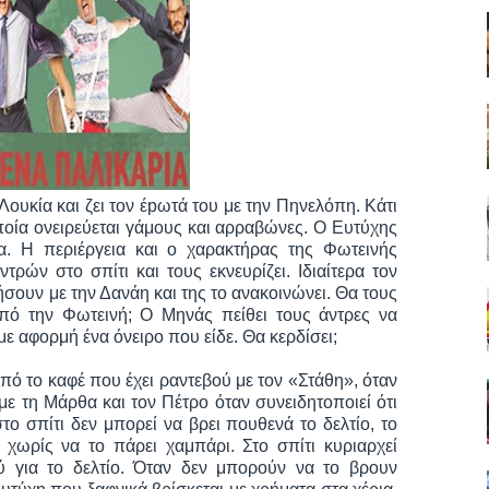
 Λουκία και ζει τον έpωτά του με την Πηνελόπη. Κάτι
οποία ονειρεύεται γάμους και αρραβώνες. Ο Ευτύχης
τα. Η περιέργεια και ο χαρακτήρας της Φωτεινής
ρών στο σπίτι και τους εκνευρίζει. Ιδιαίτερα τον
ήσουν με την Δανάη και της το ανακοινώνει. Θα τους
από την Φωτεινή; Ο Μηνάς πείθει τους άντρες να
ε αφορμή ένα όνειρο που είδε. Θα κερδίσει;
πό το καφέ που έχει ραντεβού με τον «Στάθη», όταν
με τη Μάρθα και τον Πέτρο όταν συνειδητοποιεί ότι
το σπίτι δεν μπορεί να βρει πουθενά το δελτίο, το
χωρίς να το πάρει χαμπάρι. Στο σπίτι κυριαρχεί
ύ για το δελτίο. Όταν δεν μπορούν να το βρουν