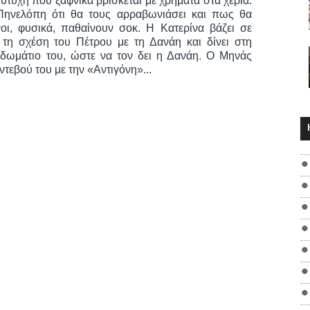
τύχη που ξαφνικά βρίσκεται με χρήματα στα χέρια.
 Πηνελόπη ότι θα τους αρραβωνιάσει και πως θα
οι, φυσικά, παθαίνουν σοκ. Η Κατερίνα βάζει σε
 τη σχέση του Πέτρου με τη Δανάη και δίνει στη
 δωμάτιο του, ώστε να τον δει η Δανάη. Ο Μηνάς
τεβού του με την «Αντιγόνη»...