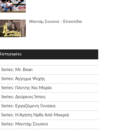
Μαντάμ Σουσού - Επεισόδια
Κατηγορίες
Series: Mr. Bean
Series: Άγγιγμα Ψυχής
Series: Γιάννης Και Μαρία
Series: Δούρειος Ίππος
Series: Εργαζόμενη Γυναίκα
Series: Η Αγάπη Ήρθε Από Μακριά
Series: Μαντάμ Σουσού