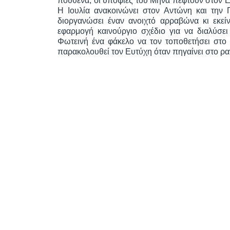
πουθενά, οι υποψίες του Μηνά πέφτουν στον Ευ
Η Ιουλία ανακοινώνει στον Αντώνη και την
διοργανώσει έναν ανοιχτό αρραβώνα κι εκείν
εφαρμογή καινούργιο σχέδιο για να διαλύσει
Φωτεινή ένα φάκελο να τον τοποθετήσει στο
παρακολουθεί τον Ευτύχη όταν πηγαίνει στο ραν