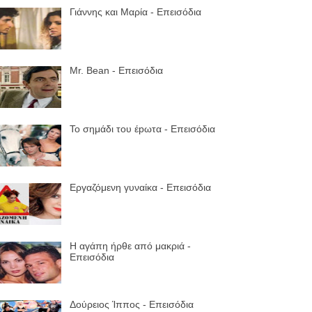
Γιάννης και Μαρία - Επεισόδια
Mr. Bean - Επεισόδια
Το σημάδι του έpωτα - Επεισόδια
Εργαζόμενη γυναίκα - Επεισόδια
Η αγάπη ήρθε από μακριά -
Επεισόδια
Δούρειος Ίππος - Επεισόδια