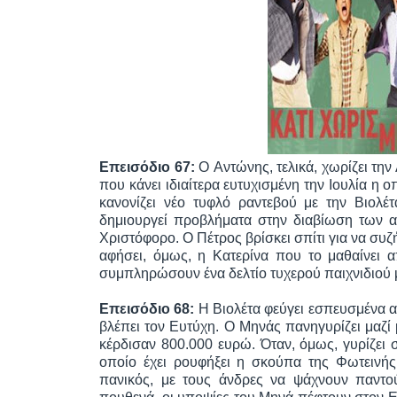
Επεισόδιο 67:
O Αντώνης, τελικά, χωρίζει την
που κάνει ιδιαίτερα ευτυχισμένη την Ιουλία η 
κανονίζει νέο τυφλό ραντεβού με την Βιολέ
δημιουργεί προβλήματα στην διαβίωση των αντ
Χριστόφορο. Ο Πέτρος βρίσκει σπίτι για να συζ
αφήσει, όμως, η Κατερίνα που το μαθαίνει 
συμπληρώσουν ένα δελτίο τυχερού παιχνιδιού μ
Επεισόδιο 68:
Η Βιολέτα φεύγει εσπευσμένα α
βλέπει τον Ευτύχη. Ο Μηνάς πανηγυρίζει μαζί 
κέρδισαν 800.000 ευρώ. Όταν, όμως, γυρίζει σ
οποίο έχει ρουφήξει η σκούπα της Φωτεινής 
πανικός, με τους άνδρες να ψάχνουν παντο