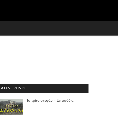
LATEST POSTS
Το τρίτο στεφάνι - Επεισόδια