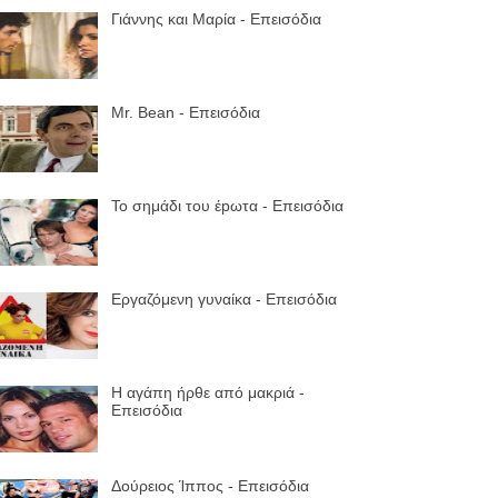
Γιάννης και Μαρία - Επεισόδια
Mr. Bean - Επεισόδια
Το σημάδι του έpωτα - Επεισόδια
Εργαζόμενη γυναίκα - Επεισόδια
Η αγάπη ήρθε από μακριά -
Επεισόδια
Δούρειος Ίππος - Επεισόδια