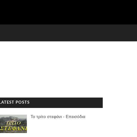
LATEST POSTS
Το τρίτο στεφάνι - Επεισόδια