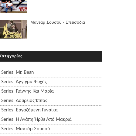
Μαντάμ Σουσού - Επεισόδια
Κατηγορίες
Series: Mr. Bean
Series: Άγγιγμα Ψυχής
Series: Γιάννης Και Μαρία
Series: Δούρειος Ίππος
Series: Εργαζόμενη Γυναίκα
Series: Η Αγάπη Ήρθε Από Μακριά
Series: Μαντάμ Σουσού