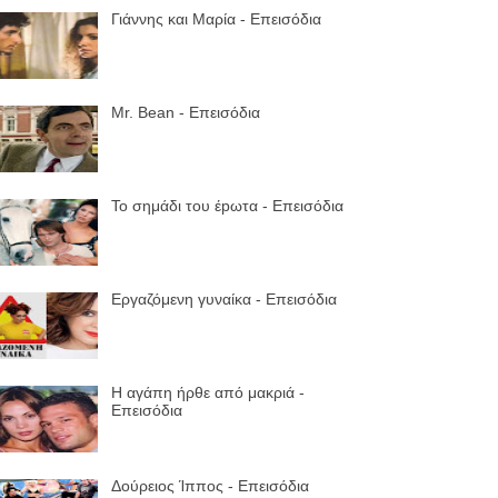
Γιάννης και Μαρία - Επεισόδια
Mr. Bean - Επεισόδια
Το σημάδι του έpωτα - Επεισόδια
Εργαζόμενη γυναίκα - Επεισόδια
Η αγάπη ήρθε από μακριά -
Επεισόδια
Δούρειος Ίππος - Επεισόδια