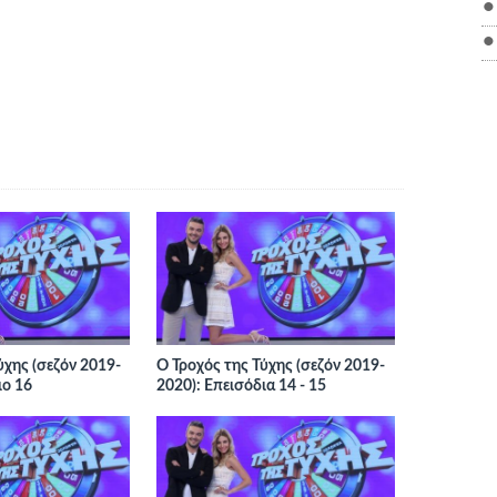
ύχης (σεζόν 2019-
Ο Τροχός της Τύχης (σεζόν 2019-
ιο 16
2020): Επεισόδια 14 - 15