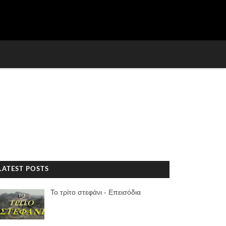
LATEST POSTS
Το τρίτο στεφάνι - Επεισόδια