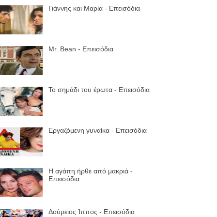
Γιάννης και Μαρία - Επεισόδια
Mr. Bean - Επεισόδια
Το σημάδι του έpωτα - Επεισόδια
Εργαζόμενη γυναίκα - Επεισόδια
Η αγάπη ήρθε από μακριά -
Επεισόδια
Δούρειος Ίππος - Επεισόδια