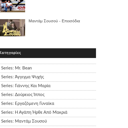
Μαντάμ Σουσού - Επεισόδια
Κατηγορίες
Series: Mr. Bean
Series: Άγγιγμα Ψυχής
Series: Γιάννης Και Μαρία
Series: Δούρειος Ίππος
Series: Εργαζόμενη Γυναίκα
Series: Η Αγάπη Ήρθε Από Μακριά
Series: Μαντάμ Σουσού