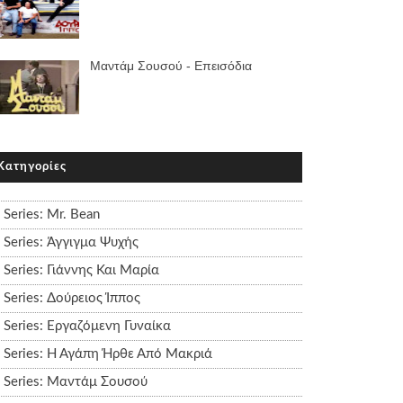
Μαντάμ Σουσού - Επεισόδια
Κατηγορίες
Series: Mr. Bean
Series: Άγγιγμα Ψυχής
Series: Γιάννης Και Μαρία
Series: Δούρειος Ίππος
Series: Εργαζόμενη Γυναίκα
Series: Η Αγάπη Ήρθε Από Μακριά
Series: Μαντάμ Σουσού