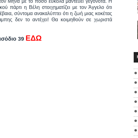
 τον Μηνά με το πόσο εύκολα μαντεύει γεγονότα. Η
ού πάρτι η Βέλη στοιχηματίζει με τον Άγγελο ότι
Βέβαια, σύντομα ανακαλύπτει ότι η ζωή μιας κοκέτας
πάμπης δεν το αντέχει! Θα κοιμηθούν σε χωριστά
ΕΔΩ
εισόδιο 39