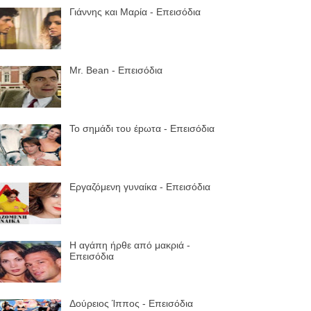
Γιάννης και Μαρία - Επεισόδια
Mr. Bean - Επεισόδια
Το σημάδι του έpωτα - Επεισόδια
Εργαζόμενη γυναίκα - Επεισόδια
Η αγάπη ήρθε από μακριά -
Επεισόδια
Δούρειος Ίππος - Επεισόδια