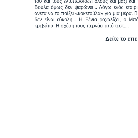
του και τους εντυπωσιάζει όλους και μαζί και
Βούλα όμως δεν ψαρώνει... Λόγω ενός εταιρικ
άνετα να το παίξει «κοκετούλα» για μια μέρα. 
δεν είναι εύκολη... Η Ξένια ροχαλίζει, ο Μ
κρεβάτια; Η σχέση τους περνάει από τεστ....
Δείτε το επ