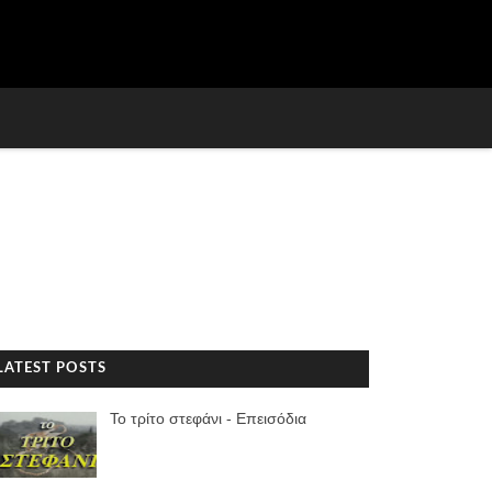
LATEST POSTS
Το τρίτο στεφάνι - Επεισόδια