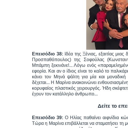
Επεισόδιο 38:
Ιδέα της Ξένιας, εξαιτίας μια
Προσπαθόπουλος) της Σοφούλας (Κωνσταντί
Μπάμπη ξεκινάνε!... Λόγω ενός «παραμελημένο
εφορία. Και αν ο ίδιος είναι το καλό το παλικάρ
κάνει τον Μηνά ψάλτη για μία και μοναδική
δέχεται... Η Μαρίνα ανακοινώνει ενθουσιασμένη 
κορυφαίος πλαστικός χειρουργός. Ήδη σκέφτετα
έχουν τον κατάλληλο άνθρωπο...
Δείτε το επ
Επεισόδιο 39:
Ο Ηλίας παθαίνει αιφνίδια κώ
Τώρα η Μαρίνα επιβάλλεται να σταματήσει τη μ