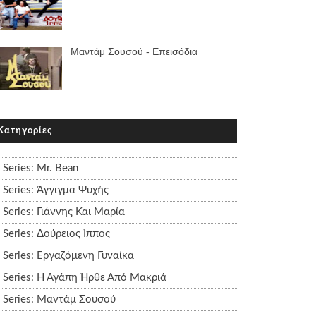
Μαντάμ Σουσού - Επεισόδια
Κατηγορίες
Series: Mr. Bean
Series: Άγγιγμα Ψυχής
Series: Γιάννης Και Μαρία
Series: Δούρειος Ίππος
Series: Εργαζόμενη Γυναίκα
Series: Η Αγάπη Ήρθε Από Μακριά
Series: Μαντάμ Σουσού