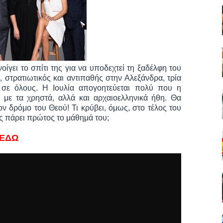
οίγει το σπίτι της για να υποδεχτεί τη ξαδέλφη του
, στρατιωτικός και αντιπαθής στην Αλεξάνδρα, τρία
 σε όλους. Η Ιουλία απογοητεύεται πολύ που η
 με τα χρηστά, αλλά και αρχαιοελληνικά ήθη. Θα
ν δρόμο του Θεού! Τι κρύβει, όμως, στο τέλος του
ας πάρει πρώτος το μάθημά του;
ΕΔΩ