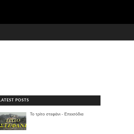
LATEST POSTS
Το τρίτο στεφάνι - Επεισόδια