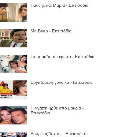
Γιάννης και Μαρία - Επεισόδια
Mr. Bean - Επεισόδια
Το σημάδι του έpωτα - Επεισόδια
Εργαζόμενη γυναίκα - Επεισόδια
Η αγάπη ήρθε από μακριά -
Επεισόδια
Δούρειος Ίππος - Επεισόδια