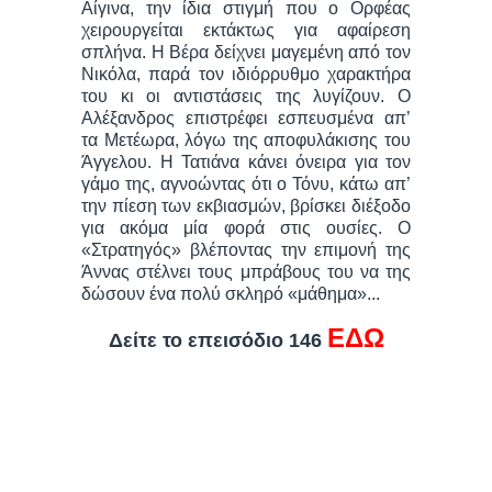
Αίγινα, την ίδια στιγμή που ο Ορφέας
χειρουργείται εκτάκτως για αφαίρεση
σπλήνα. Η Βέρα δείχνει μαγεμένη από τον
Νικόλα, παρά τον ιδιόρρυθμο χαρακτήρα
του κι οι αντιστάσεις της λυγίζουν. Ο
Αλέξανδρος επιστρέφει εσπευσμένα απ’
τα Μετέωρα, λόγω της αποφυλάκισης του
Άγγελου. Η Τατιάνα κάνει όνειρα για τον
γάμο της, αγνοώντας ότι ο Τόνυ, κάτω απ’
την πίεση των εκβιασμών, βρίσκει διέξοδο
για ακόμα μία φορά στις ουσίες. Ο
«Στρατηγός» βλέποντας την επιμονή της
Άννας στέλνει τους μπράβους του να της
δώσουν ένα πολύ σκληρό «μάθημα»...
ΕΔΩ
Δείτε το επεισόδιο 146