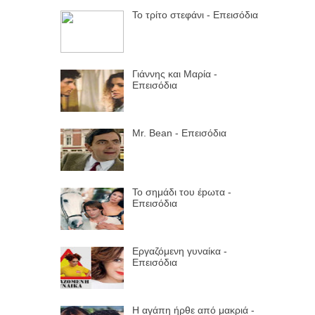
Το τρίτο στεφάνι - Επεισόδια
Γιάννης και Μαρία -
Επεισόδια
Mr. Bean - Επεισόδια
Το σημάδι του έpωτα -
Επεισόδια
Εργαζόμενη γυναίκα -
Επεισόδια
Η αγάπη ήρθε από μακριά -