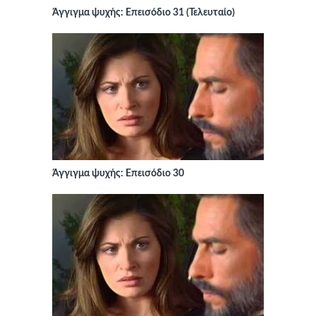
Άγγιγμα ψυχής: Επεισόδιο 31 (Τελευταίο)
Άγγιγμα ψυχής: Επεισόδιο 30