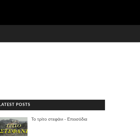
LATEST POSTS
Το τρίτο στεφάνι - Επεισόδια