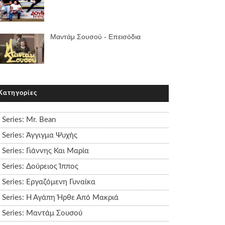
Μαντάμ Σουσού - Επεισόδια
Κατηγορίες
Series: Mr. Bean
Series: Άγγιγμα Ψυχής
Series: Γιάννης Και Μαρία
Series: Δούρειος Ίππος
Series: Εργαζόμενη Γυναίκα
Series: Η Αγάπη Ήρθε Από Μακριά
Series: Μαντάμ Σουσού