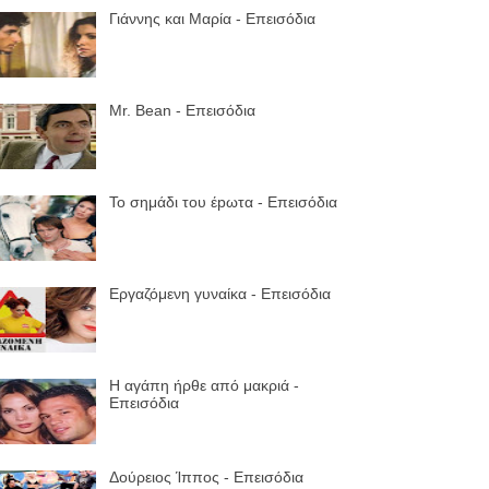
Γιάννης και Μαρία - Επεισόδια
Mr. Bean - Επεισόδια
Το σημάδι του έpωτα - Επεισόδια
Εργαζόμενη γυναίκα - Επεισόδια
Η αγάπη ήρθε από μακριά -
Επεισόδια
Δούρειος Ίππος - Επεισόδια