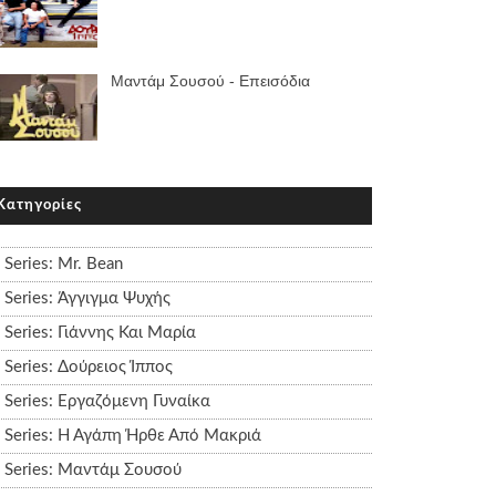
Μαντάμ Σουσού - Επεισόδια
Κατηγορίες
Series: Mr. Bean
Series: Άγγιγμα Ψυχής
Series: Γιάννης Και Μαρία
Series: Δούρειος Ίππος
Series: Εργαζόμενη Γυναίκα
Series: Η Αγάπη Ήρθε Από Μακριά
Series: Μαντάμ Σουσού