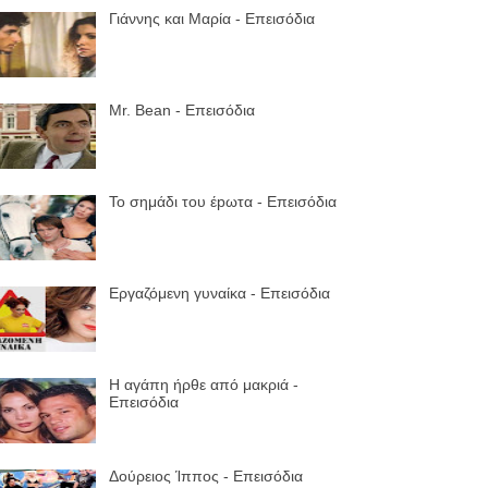
Γιάννης και Μαρία - Επεισόδια
Mr. Bean - Επεισόδια
Το σημάδι του έpωτα - Επεισόδια
Εργαζόμενη γυναίκα - Επεισόδια
Η αγάπη ήρθε από μακριά -
Επεισόδια
Δούρειος Ίππος - Επεισόδια