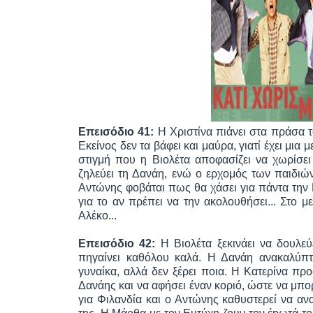
Επεισόδιο 41:
Η Χριστίνα πιάνει στα πράσα τ
Εκείνος δεν τα βάφει και μαύρα, γιατί έχει μια 
στιγμή που η Βιολέτα αποφασίζει να χωρίσει
ζηλεύει τη Δανάη, ενώ ο ερχομός των παιδιών
Αντώνης φοβάται πως θα χάσει για πάντα την Π
για το αν πρέπει να την ακολουθήσει... Στο με
Αλέκο...
Επεισόδιο 42:
Η Βιολέτα ξεκινάει να δουλε
πηγαίνει καθόλου καλά. Η Δανάη ανακαλύπτε
γυναίκα, αλλά δεν ξέρει ποια. Η Κατερίνα προ
Δανάης και να αφήσει έναν κοριό, ώστε να μπο
για Φιλανδία και ο Αντώνης καθυστερεί να αν