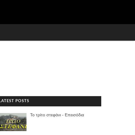
LATEST POSTS
Το τρίτο στεφάνι - Επεισόδια