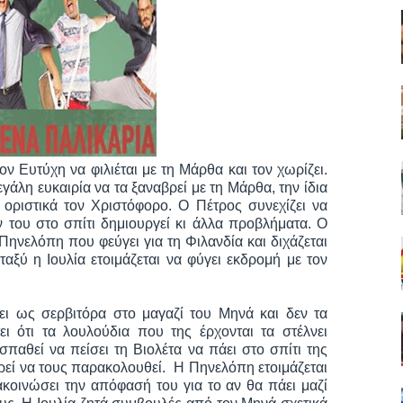
ον Ευτύχη να φιλιέται με τη Μάρθα και τον χωρίζει.
μεγάλη ευκαιρία να τα ξαναβρεί με τη Μάρθα, την ίδια
 οριστικά τον Χριστόφορο. Ο Πέτρος συνεχίζει να
 του στο σπίτι δημιουργεί κι άλλα προβλήματα. Ο
ηνελόπη που φεύγει για τη Φιλανδία και διχάζεται
ταξύ η Ιουλία ετοιμάζεται να φύγει εκδρομή με τον
ύει ως σερβιτόρα στο μαγαζί του Μηνά και δεν τα
ι ότι τα λουλούδια που της έρχονται τα στέλνει
σπαθεί να πείσει τη Βιολέτα να πάει στο σπίτι της
ρεί να τους παρακολουθεί. Η Πηνελόπη ετοιμάζεται
ακοινώσει την απόφασή του για το αν θα πάει μαζί